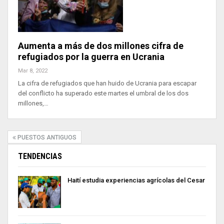
Aumenta a más de dos millones cifra de
refugiados por la guerra en Ucrania
Mar 8, 2022
La cifra de refugiados que han huido de Ucrania para escapar
del conflicto ha superado este martes el umbral de los dos
millones,…
PUESTOS ANTIGUOS
TENDENCIAS
Haití estudia experiencias agrícolas del Cesar