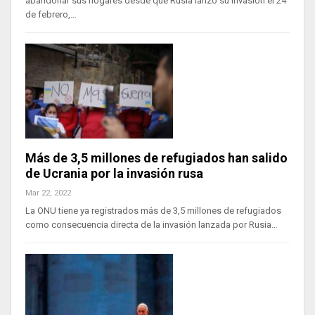
abandonar sus hogares desde que Rusia lanzó su invasión el 24
de febrero,…
Más de 3,5 millones de refugiados han salido
de Ucrania por la invasión rusa
Mar 22, 2022
La ONU tiene ya registrados más de 3,5 millones de refugiados
como consecuencia directa de la invasión lanzada por Rusia…