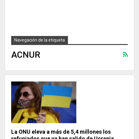
Navegación de la etiqueta
ACNUR
La ONU eleva a más de 5,4 millones los
refugiados que ya han salido de Ucrania