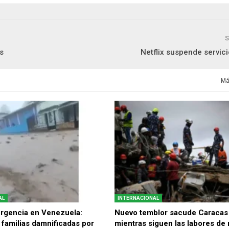
S
s
Netflix suspende servic
Má
AL
INTERNACIONAL
rgencia en Venezuela:
Nuevo temblor sacude Caracas
 familias damnificadas por
mientras siguen las labores de