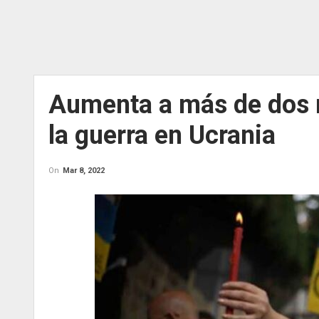
Aumenta a más de dos m
la guerra en Ucrania
On
Mar 8, 2022