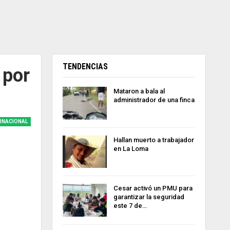
TENDENCIAS
 por
Mataron a bala al
administrador de una finca
RNACIONAL
Hallan muerto a trabajador
en La Loma
Cesar activó un PMU para
garantizar la seguridad
este 7 de…