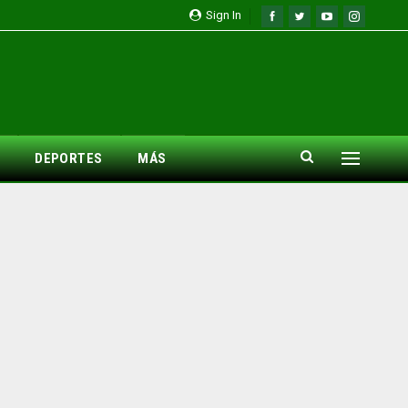
Sign In
DEPORTES
MÁS