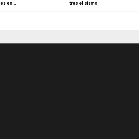
nes en…
tras el sismo