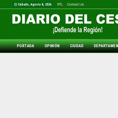
RTL
Contact Us
Sábado, Agosto 8, 2026
PORTADA
OPINIÓN
CIUDAD
DEPARTAME