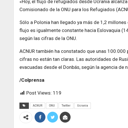
«Hoy, el flujo de refugiados desde Ucrania alcanza
Comisionado de la ONU para los Refugiados (ACNUR)
Sólo a Polonia han llegado ya más de 1,2 millones
flujo es igualmente constante hacia Eslovaquia (1
según las cifras de la ONU.
ACNUR también ha constatado que unas 100.000 per
cifras no están tan claras. Las autoridades de R
evacuadas desde el Donbás, según la agencia de n
/Colprensa
Post Views:
119
ACNUR
ONU
Twitter
Ucrania