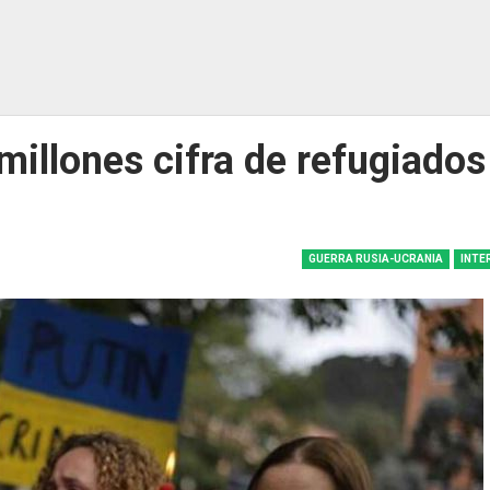
illones cifra de refugiados
GUERRA RUSIA-UCRANIA
INTE