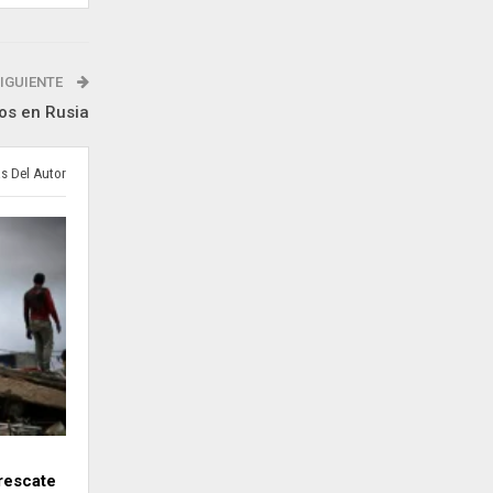
IGUIENTE
ios en Rusia
s Del Autor
 rescate