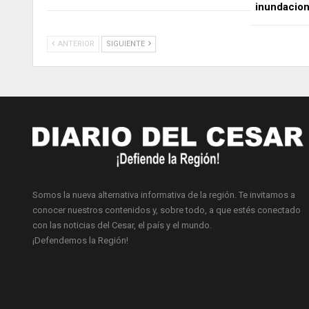
inundacio
ANTERIOR
SIGUIENTE
Somos la nueva alternativa informativa de la región. Te invitamos a
conocer nuestros contenidos y, sobre todo, a que estés conectado
con las noticias del Cesar, el país y el mundo.
¡Defendemos la Región!