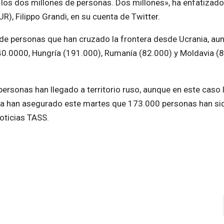
 los dos millones de personas. Dos millones», ha enfatizado 
, Filippo Grandi, en su cuenta de Twitter.
 de personas que han cruzado la frontera desde Ucrania, aun
40.0000, Hungría (191.000), Rumanía (82.000) y Moldavia (8
sonas han llegado a territorio ruso, aunque en este caso 
usia han asegurado este martes que 173.000 personas han si
oticias TASS.