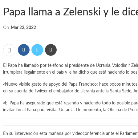
Papa llama a Zelenski y le dic
On
Mar 22, 2022
El Papa ha llamado por teléfono al presidente de Ucrania, Volodimir Ze
irrumpiera ilegalmente en el país y le ha dicho que está haciendo lo posi
«Nuevo visible gesto de apoyo del Papa Francisco: hace pocos minutos
en su cuenta de Twitter el embajador de Ucrania ante la Santa Sede, An
«El Papa ha asegurado que está rezando y haciendo todo lo posible par
invitación al Papa para visitar Ucrania. De momento, la Oficina de Pren
En su intervención esta mañana por videoconferencia ante el Parlament