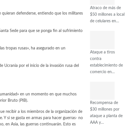
Atraco de más de
quieran defenderse, entiendo que los militares
$50 millones a local
de celulares en…
Santa Sede para que se ponga fin al sufrimiento
 las tropas rusas», ha asegurado en un
Ataque a tiros
contra
establecimiento de
Ucrania por el inicio de la invasión rusa del
comercio en…
a la humanidad» en un momento en que muchos
ior Bruto (PIB).
Recompensa de
$30 millones por
ue recibir a los miembros de la organización de
ataque a planta de
je. Y si se gasta en armas para hacer guerras- no
AAA y…
o, en Asia, las guerras continuarán. Esto es