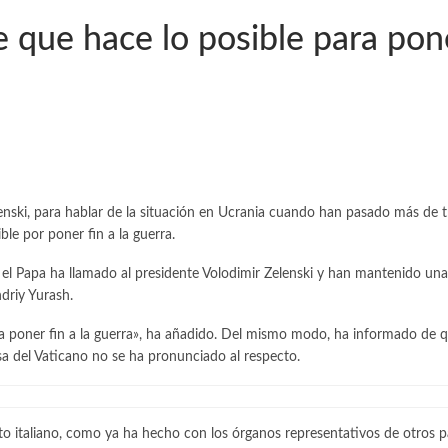
e que hace lo posible para pone
lenski, para hablar de la situación en Ucrania cuando han pasado más de t
ble por poner fin a la guerra.
 el Papa ha llamado al presidente Volodimir Zelenski y han mantenido u
driy Yurash.
a poner fin a la guerra», ha añadido. Del mismo modo, ha informado de qu
sa del Vaticano no se ha pronunciado al respecto.
o italiano, como ya ha hecho con los órganos representativos de otros pa