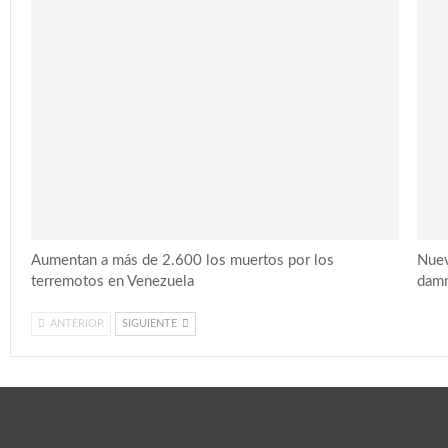
Aumentan a más de 2.600 los muertos por los
Nuev
terremotos en Venezuela
damn
ANTERIOR
SIGUIENTE