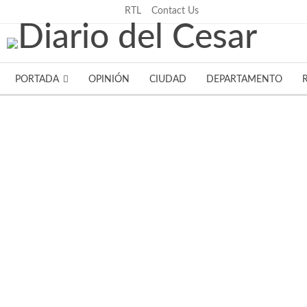
jueves, agosto 6, 2026
RTL
Contact Us
PORTADA
OPINIÓN
CIUDAD
DEPARTAMENTO