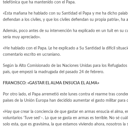
telefónica que ha mantenido con el Papa.
«Esta mañana he hablado con su Santidad el Papa y me ha dicho palabra
defiendan a los civiles, y que los civiles defiendan su propia patria», ha
Además, poco antes de su intervención ha explicado en un tuit en su cue
sería muy apreciado».
«He hablado con el Papa. Le he explicado a Su Santidad la difícil situa
comentario escrito en ucraniano.
Según la Alto Comisionado de las Naciones Unidas para los Refugiados (
país, que empezó la madrugada del pasado 24 de febrero.
FRANCISCO: «GASTAR EL ALMA ENSUCIA EL ALMA»
Por otro lado, el Papa arremetió este lunes contra el rearme tras con
países de la Unión Europa han decidido aumentar el gasto militar para c
«Hay que crear la conciencia de que gastar en armas ensucia el alma, e
voluntarios ‘Tuve sed’–. Lo que se gasta en armas es terrible. No sé cuál
solo esta, que es gravísima, la que estamos viviendo ahora, nosotros la