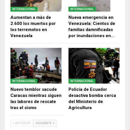
INTERNACIONAL
INTERNACIONAL
Aumentan a más de
Nueva emergencia en
2.600 los muertos por
Venezuela: Cientos de
los terremotos en
familias damnificadas
Venezuela
por inundaciones en…
INTERNACIONAL
INTERNACIONAL
Nuevo temblor sacude
Policía de Ecuador
Caracas mientras siguen
desactiva bomba cerca
las labores de rescate
del Ministerio de
tras el sismo
Agricultura
ANTERIOR
SIGUIENTE