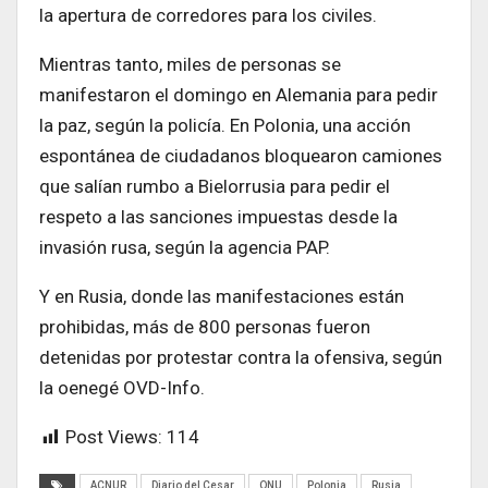
la apertura de corredores para los civiles.
Mientras tanto, miles de personas se
manifestaron el domingo en Alemania para pedir
la paz, según la policía. En Polonia, una acción
espontánea de ciudadanos bloquearon camiones
que salían rumbo a Bielorrusia para pedir el
respeto a las sanciones impuestas desde la
invasión rusa, según la agencia PAP.
Y en Rusia, donde las manifestaciones están
prohibidas, más de 800 personas fueron
detenidas por protestar contra la ofensiva, según
la oenegé OVD-Info.
Post Views:
114
ACNUR
Diario del Cesar
ONU
Polonia
Rusia