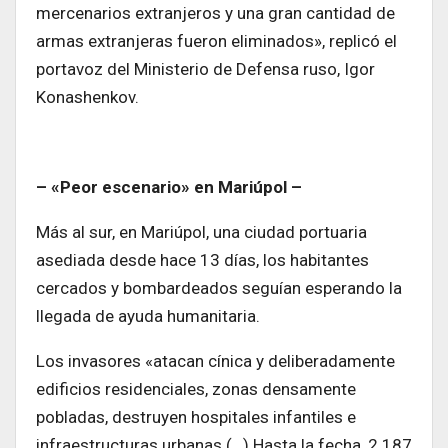
mercenarios extranjeros y una gran cantidad de
armas extranjeras fueron eliminados», replicó el
portavoz del Ministerio de Defensa ruso, Igor
Konashenkov.
– «Peor escenario» en Mariúpol –
Más al sur, en Mariúpol, una ciudad portuaria
asediada desde hace 13 días, los habitantes
cercados y bombardeados seguían esperando la
llegada de ayuda humanitaria.
Los invasores «atacan cínica y deliberadamente
edificios residenciales, zonas densamente
pobladas, destruyen hospitales infantiles e
infraestructuras urbanas (…) Hasta la fecha, 2.187