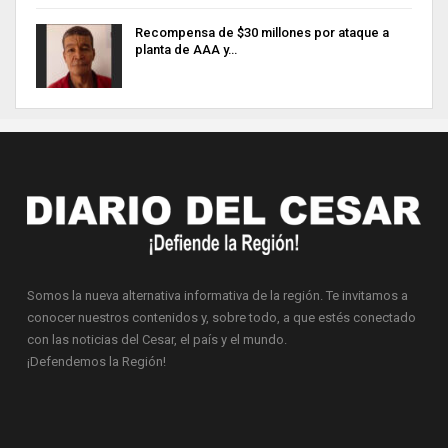
Recompensa de $30 millones por ataque a
planta de AAA y…
Somos la nueva alternativa informativa de la región. Te invitamos a
conocer nuestros contenidos y, sobre todo, a que estés conectado
con las noticias del Cesar, el país y el mundo.
¡Defendemos la Región!