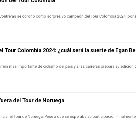
eón del Tour Colombia
 Contreras se coronó como sorpresivo campeón del Tour Colombia 2024, por 
el Tour Colombia 2024: ¿cuál será la suerte de Egan Be
rrera más importante de ciclismo del país y a las carreras prepara su edición 
 fuera del Tour de Noruega
niciar el Tour de Noruega. Pese a que se esperaba su participación, finalment