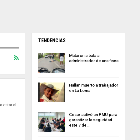
TENDENCIAS
Mataron a bala al
administrador de una finca
Hallan muerto a trabajador
en La Loma
 estar al
Cesar activó un PMU para
garantizar la seguridad
este 7 de…