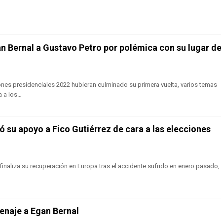
an Bernal a Gustavo Petro por polémica con su lugar d
nes presidenciales 2022 hubieran culminado su primera vuelta, varios temas
a a los…
ó su apoyo a Fico Gutiérrez de cara a las elecciones
e finaliza su recuperación en Europa tras el accidente sufrido en enero pasado
enaje a Egan Bernal