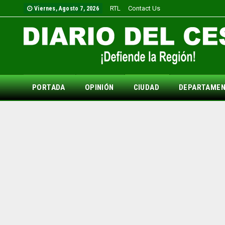
RTL
Contact Us
Viernes, Agosto 7, 2026
PORTADA
OPINIÓN
CIUDAD
DEPARTAME