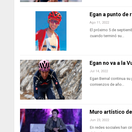
Egan a punto de 
Ago 11, 2022
El próximo 5 de septiemb
cuando terminó su…
Egan no va a la V
Jul 14, 2022
Egan Bernal continua su 
comienzos de año…
Muro artístico de
Jun 23, 2022
En redes sociales han ci