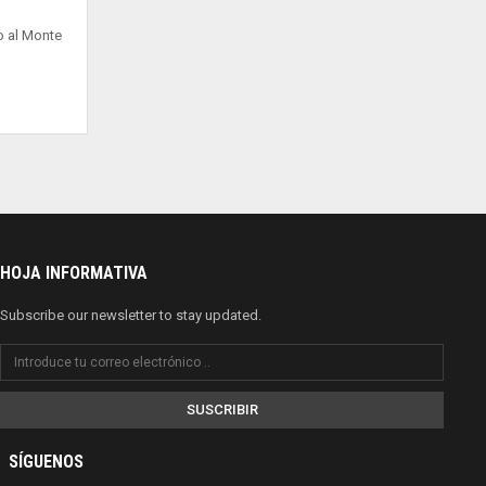
o al Monte
HOJA INFORMATIVA
Subscribe our newsletter to stay updated.
SUSCRIBIR
SÍGUENOS