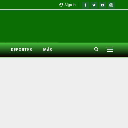
Sign In
DEPORTES
MÁS