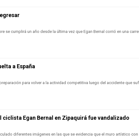
regresar
re se cumplirá un año desde la última vez que Egan Bernal corrió en una carrera
uelta a España
preparación para volver a la actividad competitiva luego del accidente que suf
l ciclista Egan Bernal en Zipaquirá fue vandalizado
rculado diferentes imágenes en las que se evidencia que el muro artístico con