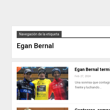
Navegación de la etiqueta
Egan Bernal
Egan Bernal term
Feb 27, 2024
Una sonrisa que contagia
frente y luchando…