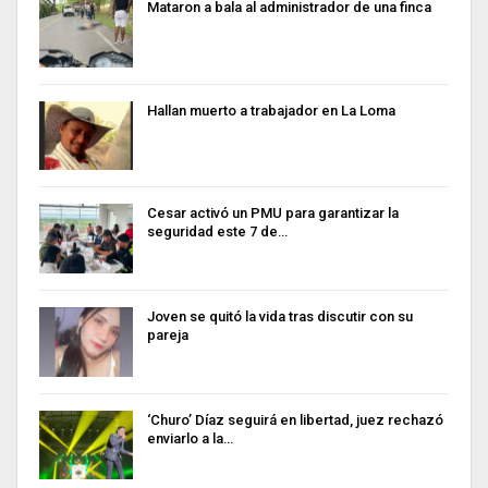
Mataron a bala al administrador de una finca
Hallan muerto a trabajador en La Loma
Cesar activó un PMU para garantizar la
seguridad este 7 de…
Joven se quitó la vida tras discutir con su
pareja
‘Churo’ Díaz seguirá en libertad, juez rechazó
enviarlo a la…