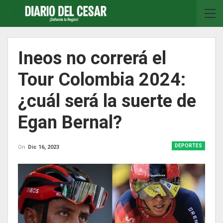
Ineos no correrá el
Tour Colombia 2024:
¿cuál será la suerte de
Egan Bernal?
DEPORTES
On
Dic 16, 2023