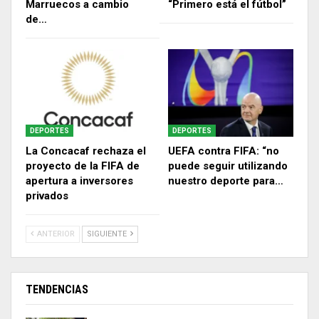
Marruecos a cambio
“Primero está el fútbol”
de…
DEPORTES
DEPORTES
La Concacaf rechaza el
UEFA contra FIFA: “no
proyecto de la FIFA de
puede seguir utilizando
apertura a inversores
nuestro deporte para…
privados
ANTERIOR
SIGUIENTE
TENDENCIAS