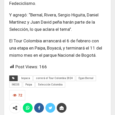
Fedeciclismo.
Y agregó: “Bernal, Rivera, Sergio Higuita, Daniel
Martínez y Juan David peña harán parte de la
Selección, lo que aclara el tema”.
El Tour Colombia arrancará el 6 de febrero con
una etapa en Paipa, Boyacá, y terminará el 11 del
mismo mes en el parque Nacional de Bogotá.
Post Views:
166
boyaca
correrá el Tour Colombia 2024
Egan Bernal
INEOS
Paipa
Selección Colombia
72