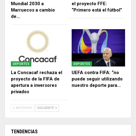
Mundial 2030 a
el proyecto FFE:
Marruecos a cambio
“Primero está el fútbol”
de…
DEPORTES
DEPORTES
La Concacaf rechaza el
UEFA contra FIFA: “no
proyecto de la FIFA de
puede seguir utilizando
apertura a inversores
nuestro deporte para…
privados
ANTERIOR
SIGUIENTE
TENDENCIAS