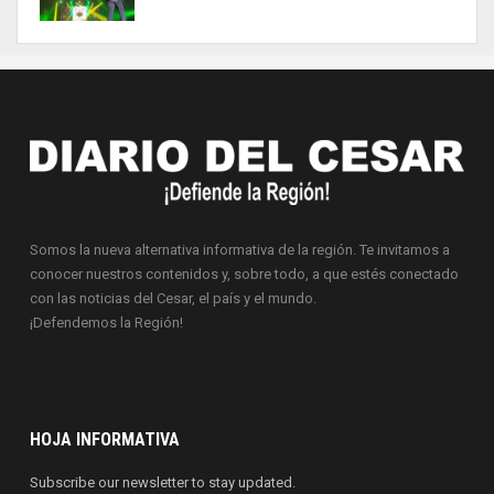
Somos la nueva alternativa informativa de la región. Te invitamos a
conocer nuestros contenidos y, sobre todo, a que estés conectado
con las noticias del Cesar, el país y el mundo.
¡Defendemos la Región!
HOJA INFORMATIVA
Subscribe our newsletter to stay updated.