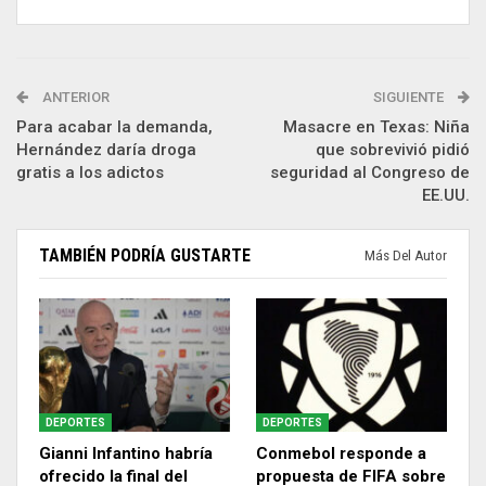
ANTERIOR
SIGUIENTE
Para acabar la demanda,
Masacre en Texas: Niña
Hernández daría droga
que sobrevivió pidió
gratis a los adictos
seguridad al Congreso de
EE.UU.
TAMBIÉN PODRÍA GUSTARTE
Más Del Autor
DEPORTES
DEPORTES
Gianni Infantino habría
Conmebol responde a
ofrecido la final del
propuesta de FIFA sobre