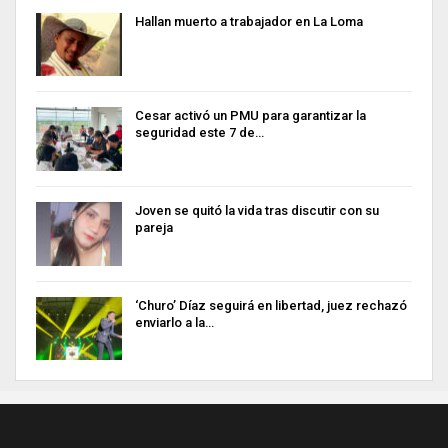
Hallan muerto a trabajador en La Loma
Cesar activó un PMU para garantizar la
seguridad este 7 de…
Joven se quitó la vida tras discutir con su
pareja
‘Churo’ Díaz seguirá en libertad, juez rechazó
enviarlo a la…