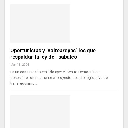
Oportunistas y ´voltearepas´ los que
respaldan la ley del ´sabaleo´
Mar 11, 2024
En un comunicado emitido ayer el Centro Democrático
desestimó rotundamente el proyecto de acto legislativo de
transfuguismo…