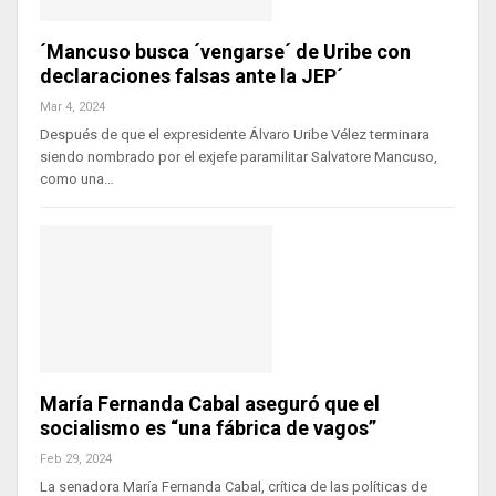
´Mancuso busca ´vengarse´ de Uribe con
declaraciones falsas ante la JEP´
Mar 4, 2024
Después de que el expresidente Álvaro Uribe Vélez terminara
siendo nombrado por el exjefe paramilitar Salvatore Mancuso,
como una…
María Fernanda Cabal aseguró que el
socialismo es “una fábrica de vagos”
Feb 29, 2024
La senadora María Fernanda Cabal, crítica de las políticas de