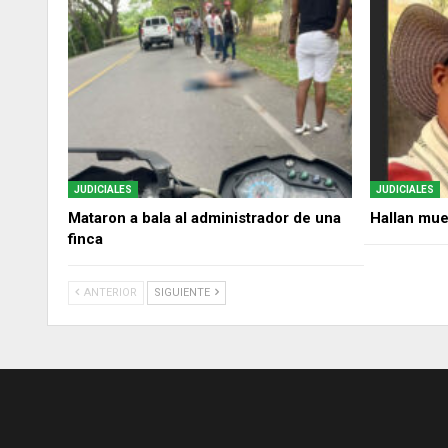
JUDICIALES
JUDICIALES
Mataron a bala al administrador de una
Hallan mue
finca
ANTERIOR
SIGUIENTE