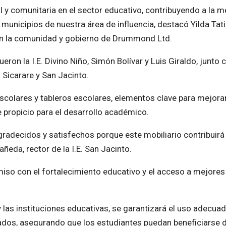
 y comunitaria en el sector educativo, contribuyendo a la m
municipios de nuestra área de influencia, destacó Yilda Tat
con la comunidad y gobierno de Drummond Ltd.
ron la I.E. Divino Niño, Simón Bolívar y Luis Giraldo, junto 
 Sicarare y San Jacinto.
scolares y tableros escolares, elementos clave para mejorar
propicio para el desarrollo académico.
radecidos y satisfechos porque este mobiliario contribuirá
ñeda, rector de la I.E. San Jacinto.
iso con el fortalecimiento educativo y el acceso a mejores
las instituciones educativas, se garantizará el uso adecuad
ados, asegurando que los estudiantes puedan beneficiarse d