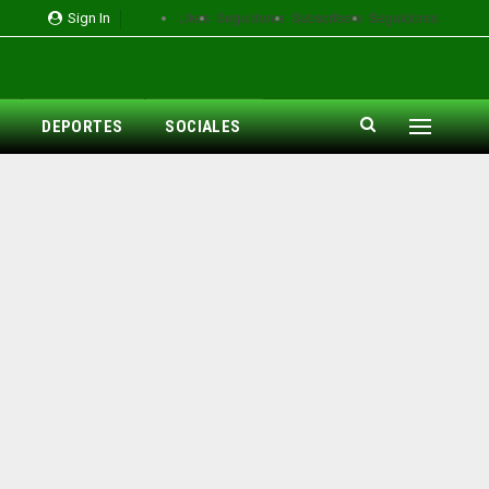
Likes
Seguidores
Subscribers
Seguidores
Sign In
DEPORTES
SOCIALES