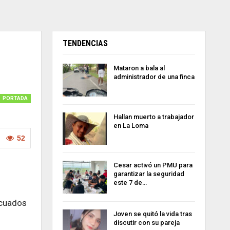
TENDENCIAS
Mataron a bala al
administrador de una finca
PORTADA
Hallan muerto a trabajador
en La Loma
52
Cesar activó un PMU para
garantizar la seguridad
este 7 de…
ecuados
Joven se quitó la vida tras
discutir con su pareja