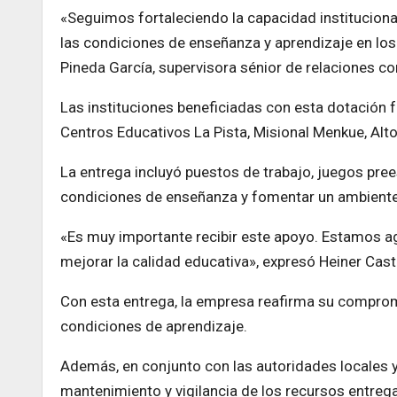
«Seguimos fortaleciendo la capacidad institucional
las condiciones de enseñanza y aprendizaje en los 
Pineda García, supervisora sénior de relaciones 
Las instituciones beneficiadas con esta dotación fue
Centros Educativos La Pista, Misional Menkue, Alto
La entrega incluyó puestos de trabajo, juegos pree
condiciones de enseñanza y fomentar un ambiente 
«Es muy importante recibir este apoyo. Estamos ag
mejorar la calidad educativa», expresó Heiner Casta
Con esta entrega, la empresa reafirma su comprom
condiciones de aprendizaje.
Además, en conjunto con las autoridades locales y 
mantenimiento y vigilancia de los recursos entreg