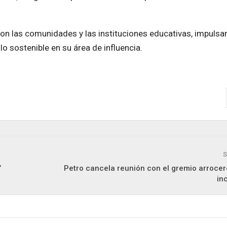
on las comunidades y las instituciones educativas, impuls
lo sostenible en su área de influencia.
S
’
Petro cancela reunión con el gremio arrocer
in