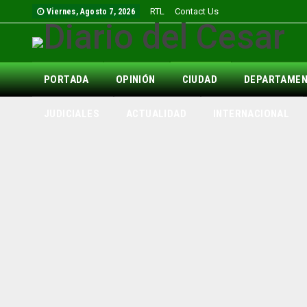
RTL
Contact Us
Viernes, Agosto 7, 2026
PORTADA
OPINIÓN
CIUDAD
DEPARTAME
JUDICIALES
ACTUALIDAD
INTERNACIONAL