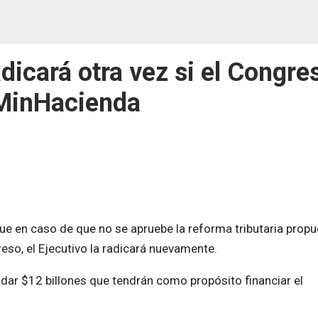
dicará otra vez si el Congre
 MinHacienda
que en caso de que no se apruebe la reforma tributaria propu
reso, el Ejecutivo la radicará nuevamente.
udar $12 billones que tendrán como propósito financiar el