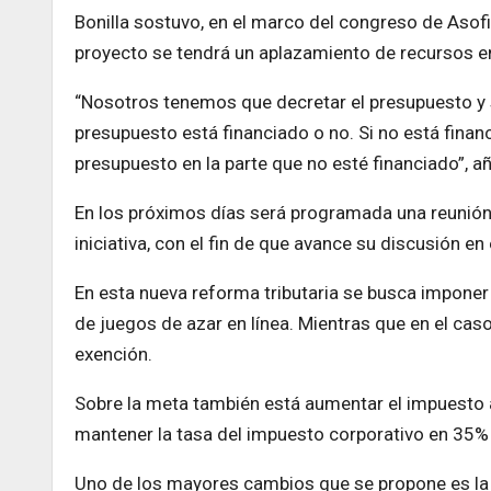
Bonilla sostuvo, en el marco del congreso de Asofi
proyecto se tendrá un aplazamiento de recursos e
“Nosotros tenemos que decretar el presupuesto y 
presupuesto está financiado o no. Si no está fina
presupuesto en la parte que no esté financiado”, añ
En los próximos días será programada una reunión 
iniciativa, con el fin de que avance su discusión en e
En esta nueva reforma tributaria se busca imponer 
de juegos de azar en línea. Mientras que en el ca
exención.
Sobre la meta también está aumentar el impuesto 
mantener la tasa del impuesto corporativo en 35% p
Uno de los mayores cambios que se propone es la t