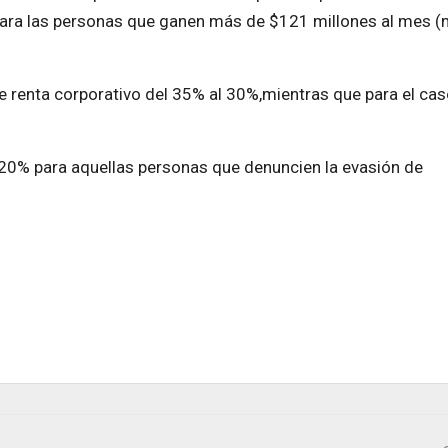
% para las personas que ganen más de $121 millones al mes 
e renta corporativo del 35% al 30%,mientras que para el ca
 20% para aquellas personas que denuncien la evasión de