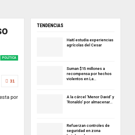
TENDENCIAS
so
Haití estudia experiencias
agrícolas del Cesar
POLÍTICA
Suman $15 millones a
recompensa por hechos
violentos en La…
31
esta por
A la cárcel ‘Menor David’ y
‘Ronaldo’ por almacenar…
Refuerzan controles de
seguridad en zona