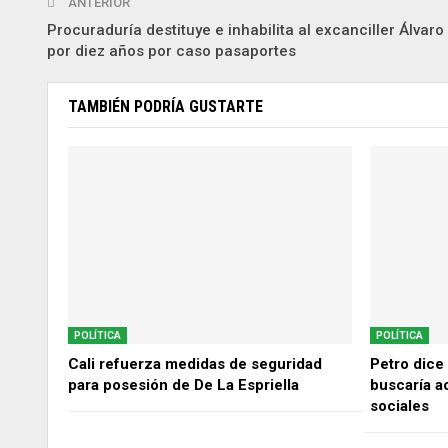
ANTERIOR
Procuraduría destituye e inhabilita al excanciller Álvaro
por diez años por caso pasaportes
TAMBIÉN PODRÍA GUSTARTE
POLÍTICA
POLÍTICA
Cali refuerza medidas de seguridad
Petro dice
para posesión de De La Espriella
buscaría a
sociales