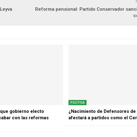
 Leyva
Reforma pensional: Partido Conservador sanci
c
POLÍTICA
 que gobierno electo
¿Nacimiento de Defensores de l
cabar con las reformas
afectará a partidos como el Ce