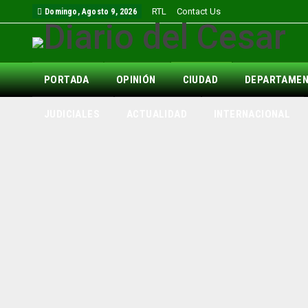
RTL
Contact Us
Domingo, Agosto 9, 2026
PORTADA
OPINIÓN
CIUDAD
DEPARTAME
JUDICIALES
ACTUALIDAD
INTERNACIONAL