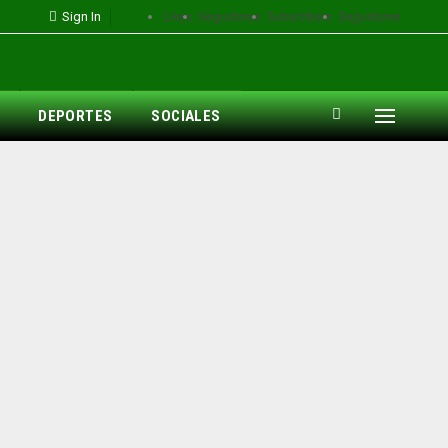
Likes
Seguidores
Subscribers
Seguidores
Sign In
DEPORTES
SOCIALES