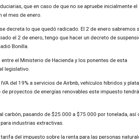
duciarias, que en caso de que no se apruebe inicialmente el
n el mes de enero.
se decreta lo que quedó radicado. El 2 de enero sabremos s
nciado el 2 de enero, tengo que hacer un decreto de suspens
adió Bonilla.
entre el Ministerio de Hacienda y los ponentes de esta
l legislativo.
IVA del 19% a servicios de Airbnb, vehículos híbridos y pla
so de proyectos de energías renovables este impuesto tendr
al carbón, pasando de $25.000 a $75.000 por tonelada, así
ara industrias extractivas.
arifa del impuesto sobre la renta para las personas natural