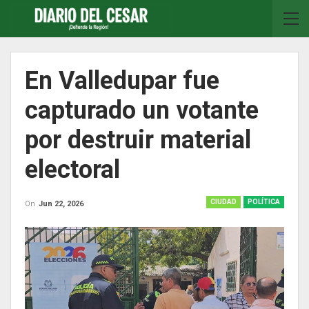
En Valledupar fue
capturado un votante
por destruir material
electoral
CIUDAD
POLÍTICA
On
Jun 22, 2026