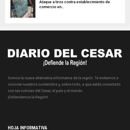
Ataque a tiros contra establecimiento de
comercio en…
Somos la nueva alternativa informativa de la región. Te invitamos a
conocer nuestros contenidos y, sobre todo, a que estés conectado
con las noticias del Cesar, el país y el mundo.
¡Defendemos la Región!
HOJA INFORMATIVA