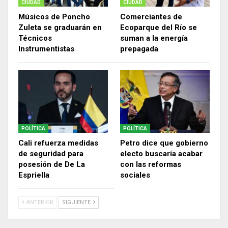
CIUDAD
CIUDAD
Músicos de Poncho
Comerciantes de
Zuleta se graduarán en
Ecoparque del Río se
Técnicos
suman a la energía
Instrumentistas
prepagada
POLÍTICA
POLÍTICA
Cali refuerza medidas
Petro dice que gobierno
de seguridad para
electo buscaría acabar
posesión de De La
con las reformas
Espriella
sociales
ANTERIOR
SIGUIENTE