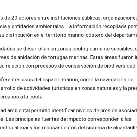
 de 20 actores entre instituciones públicas, organizacione
mia y entidades ambientales. La información recopilada per
su distribución en el territorio marino-costero del departam
vidades se desarrollan en zonas ecológicamente sensibles,
reas de anidación de tortugas marinas. Estas áreas fueron i
 su relación con procesos de conservación de biodiversidad.
 diferentes usos del espacio marino, como la navegación de
rrollo de actividades turísticas en zonas naturales y la pre
ercanos a la costa.
idad ambiental permitió identificar niveles de presión asociad
s. Las principales fuentes de impacto corresponden a las
ectos al mar y los rebosamientos del sistema de alcantarill