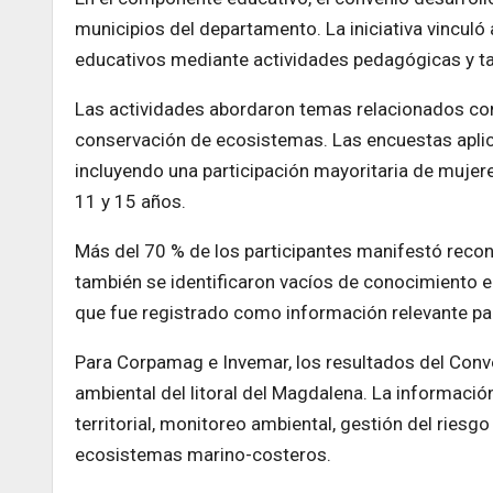
municipios del departamento. La iniciativa vinculó
educativos mediante actividades pedagógicas y tal
Las actividades abordaron temas relacionados con
conservación de ecosistemas. Las encuestas aplicad
incluyendo una participación mayoritaria de mujere
11 y 15 años.
Más del 70 % de los participantes manifestó recon
también se identificaron vacíos de conocimiento 
que fue registrado como información relevante par
Para Corpamag e Invemar, los resultados del Conv
ambiental del litoral del Magdalena. La informació
territorial, monitoreo ambiental, gestión del riesg
ecosistemas marino-costeros.