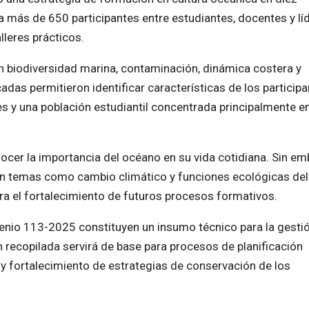
 a más de 650 participantes entre estudiantes, docentes y lí
leres prácticos.
 biodiversidad marina, contaminación, dinámica costera y
as permitieron identificar características de los participa
s y una población estudiantil concentrada principalmente en
ocer la importancia del océano en su vida cotidiana. Sin em
en temas como cambio climático y funciones ecológicas del 
a el fortalecimiento de futuros procesos formativos.
enio 113-2025 constituyen un insumo técnico para la gesti
n recopilada servirá de base para procesos de planificación
o y fortalecimiento de estrategias de conservación de los