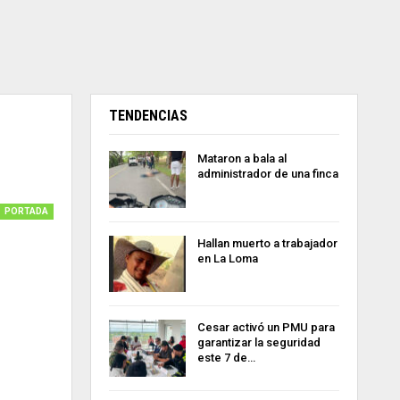
TENDENCIAS
Mataron a bala al
administrador de una finca
PORTADA
Hallan muerto a trabajador
en La Loma
Cesar activó un PMU para
garantizar la seguridad
este 7 de…