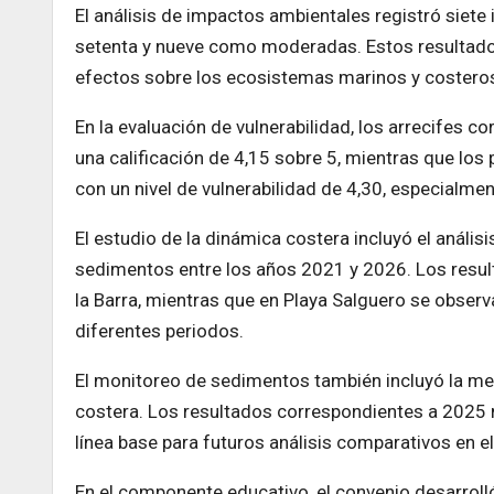
El análisis de impactos ambientales registró siet
setenta y nueve como moderadas. Estos resultados
efectos sobre los ecosistemas marinos y costeros
En la evaluación de vulnerabilidad, los arrecifes 
una calificación de 4,15 sobre 5, mientras que lo
con un nivel de vulnerabilidad de 4,30, especialm
El estudio de la dinámica costera incluyó el análisis
sedimentos entre los años 2021 y 2026. Los resu
la Barra, mientras que en Playa Salguero se obser
diferentes periodos.
El monitoreo de sedimentos también incluyó la med
costera. Los resultados correspondientes a 2025 m
línea base para futuros análisis comparativos en el
En el componente educativo, el convenio desarroll