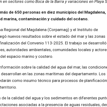
n en sectores como Boca de la Barra y variaciones en Playa S
 más de 650 personas en diez municipios del Magdalena,
d marina, contaminación y cuidado del océano.
a Regional del Magdalena (Corpamag) y el Instituto de
egó nuevos resultados sobre el estado del mar y las zonas
inalización del Convenio 113-2025. El trabajo se desarrolló
res, autoridades ambientales, comunidades locales y actore
 del espacio marino y costero.
 información sobre la calidad del agua del mar, las condicion
 desarrollan en las zonas marítimas del departamento. Los
uedarán como insumo técnico para procesos de planificación
erritorio.
 de la calidad del agua y los sedimentos en diferentes punt
fectaciones asociadas a la presencia de aguas residuales, d