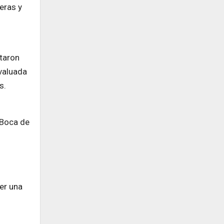
eras y
ntaron
evaluada
s.
 Boca de
er una