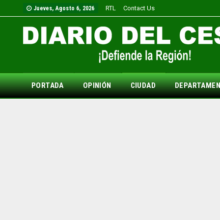
RTL
Contact Us
Jueves, Agosto 6, 2026
PORTADA
OPINIÓN
CIUDAD
DEPARTAME