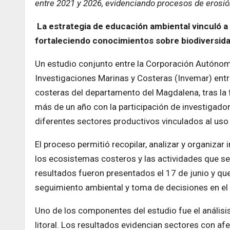
entre 2021 y 2026, evidenciando procesos de erosió
La estrategia de educación ambiental vinculó a
fortaleciendo conocimientos sobre biodiversida
Un estudio conjunto entre la Corporación Autónom
Investigaciones Marinas y Costeras (Invemar) entr
costeras del departamento del Magdalena, tras la f
más de un año con la participación de investigado
diferentes sectores productivos vinculados al uso
El proceso permitió recopilar, analizar y organizar
los ecosistemas costeros y las actividades que se
resultados fueron presentados el 17 de junio y q
seguimiento ambiental y toma de decisiones en el t
Uno de los componentes del estudio fue el análisis
litoral. Los resultados evidencian sectores con a