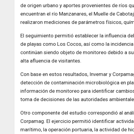
de origen urbano y aportes provenientes de ríos q
encuentran el río Manzanares, el Muelle de Cabotaj
realizaron mediciones de parámetros físicos, quím
El seguimiento permitió establecer la influencia de
de playas como Los Cocos, así como la incidencia 
continúan siendo objeto de monitoreo debido a su 
alta afluencia de visitantes.
Con base en estos resultados, Invemar y Corpamag
detección de contaminación microbiológica en play
información de monitoreo para identificar cambios 
toma de decisiones de las autoridades ambientale
Otro componente del estudio correspondió al análi
Corpamag. El ejercicio permitió identificar activid
marítimo, la operación portuaria, la actividad de 