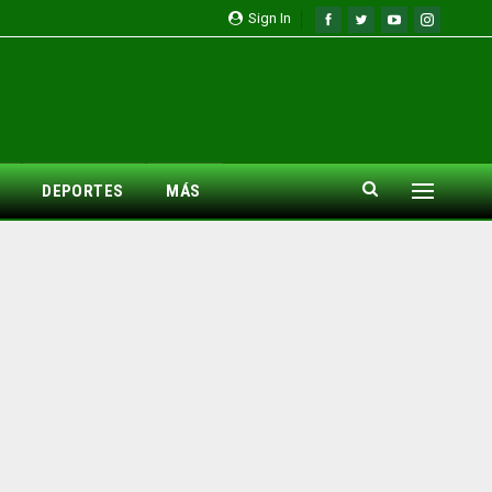
Sign In
DEPORTES
MÁS