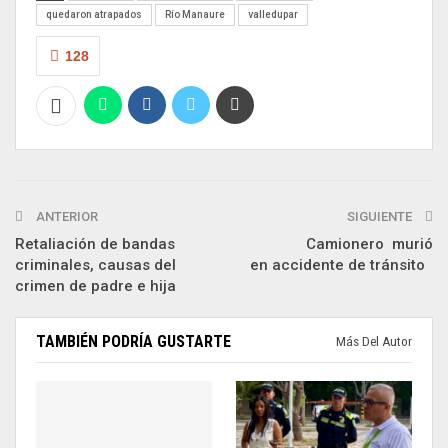
quedaron atrapados
Río Manaure
valledupar
128
ANTERIOR
SIGUIENTE
Retaliación de bandas
Camionero murió
criminales, causas del
en accidente de tránsito
crimen de padre e hija
TAMBIÉN PODRÍA GUSTARTE
Más Del Autor