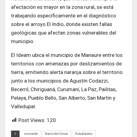
afectación es mayor en la zona rural, se está
trabajando específicamente en el diagnóstico
sobre el arroyo El Indio, donde existen fallas
geológicas que afectan zonas vulnerables del
municipio.
El Ideam ubica el municipio de Manaure entre los
territorios con amenazas por deslizamientos de
tierra, emitiendo alerta naranja sobre el territorio
junto a los municipios de Agustín Codazzi,
Becerril, Chiriguaná, Curumaní, La Paz, Pailitas,
Pelaya, Pueblo Bello, San Alberto, San Martín y
Valledupar.
Post Views:
120
creciente
Diario del Cesar
Estudiantes