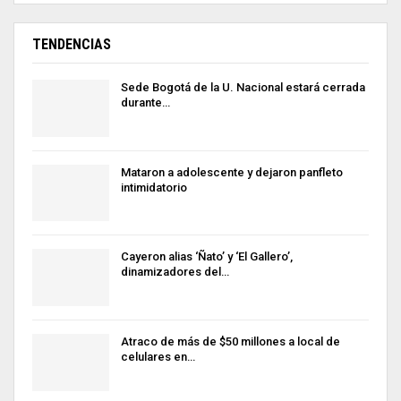
TENDENCIAS
Sede Bogotá de la U. Nacional estará cerrada
durante…
Mataron a adolescente y dejaron panfleto
intimidatorio
Cayeron alias ‘Ñato’ y ‘El Gallero’,
dinamizadores del…
Atraco de más de $50 millones a local de
celulares en…