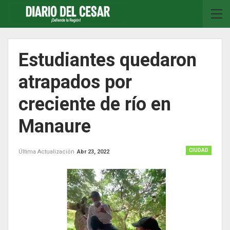
Estudiantes quedaron
atrapados por
creciente de río en
Manaure
CIUDAD
Última Actualización
Abr 23, 2022