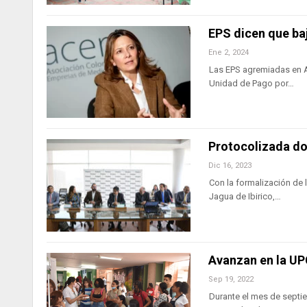
EPS dicen que ba
Ene 2, 2024
Las EPS agremiadas en AC
Unidad de Pago por…
Protocolizada do
Dic 16, 2023
Con la formalización de 
Jagua de Ibirico,…
Avanzan en la UP
Sep 19, 2022
Durante el mes de septie