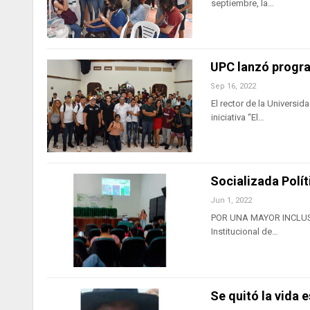
septiembre, la…
UPC lanzó progra
Sep 16, 2022
El rector de la Universid
iniciativa “El…
Socializada Polít
Jun 1, 2022
POR UNA MAYOR INCLUSIÓN 
Institucional de…
Se quitó la vida 