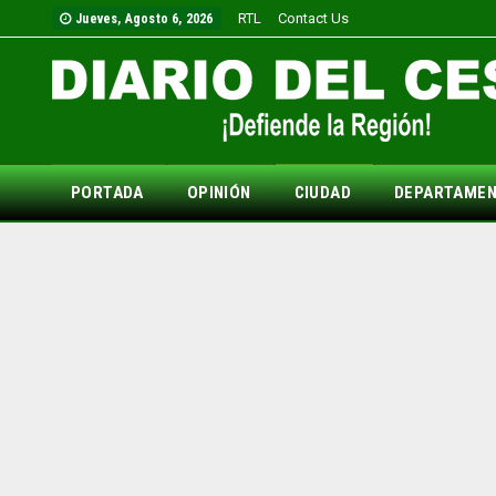
RTL
Contact Us
Jueves, Agosto 6, 2026
PORTADA
OPINIÓN
CIUDAD
DEPARTAME