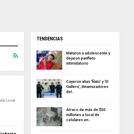
TENDENCIAS
Mataron a adolescente y
dejaron panfleto
intimidatorio
Cayeron alias ‘Ñato’ y ‘El
Gallero’, dinamizadores
del…
aría Local
Atraco de más de $50
millones a local de
celulares en…