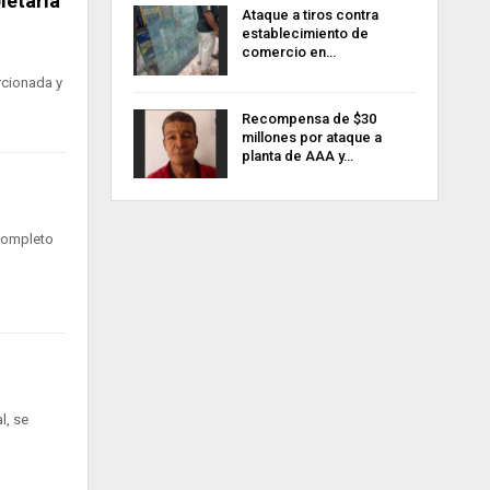
ietaria
Ataque a tiros contra
establecimiento de
comercio en…
rcionada y
Recompensa de $30
millones por ataque a
planta de AAA y…
 completo
l, se