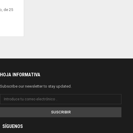
, de 25
HOJA INFORMATIVA
Subscribe our newsletter to stay updated.
SUSCRIBIR
SÍGUENOS