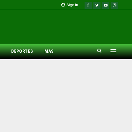
Sign In
DEPORTES
MÁS