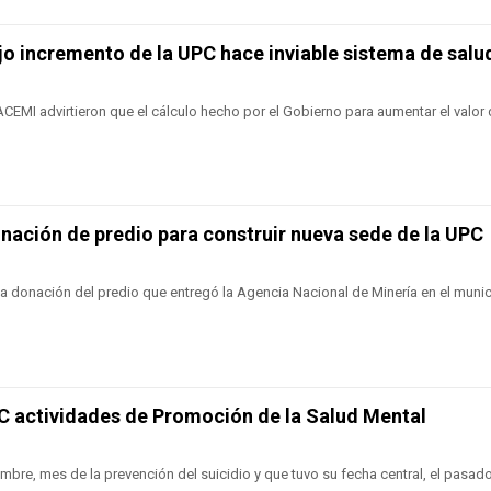
jo incremento de la UPC hace inviable sistema de salu
EMI advirtieron que el cálculo hecho por el Gobierno para aumentar el valor 
nación de predio para construir nueva sede de la UPC
la donación del predio que entregó la Agencia Nacional de Minería en el munic
C actividades de Promoción de la Salud Mental
mbre, mes de la prevención del suicidio y que tuvo su fecha central, el pasad