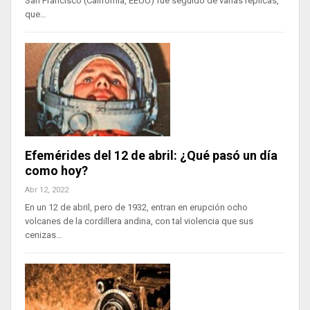
San Francisco (California, EEUU) fue seguido de varias réplicas,
que…
Efemérides del 12 de abril: ¿Qué pasó un día
como hoy?
Abr 12, 2022
En un 12 de abril, pero de 1932, entran en erupción ocho
volcanes de la cordillera andina, con tal violencia que sus
cenizas…