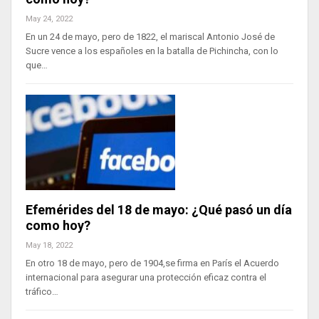
May 24, 2022
En un 24 de mayo, pero de 1822, el mariscal Antonio José de
Sucre vence a los españoles en la batalla de Pichincha, con lo
que…
Efemérides del 18 de mayo: ¿Qué pasó un día
como hoy?
May 18, 2022
En otro 18 de mayo, pero de 1904,se firma en París el Acuerdo
internacional para asegurar una protección eficaz contra el
tráfico…