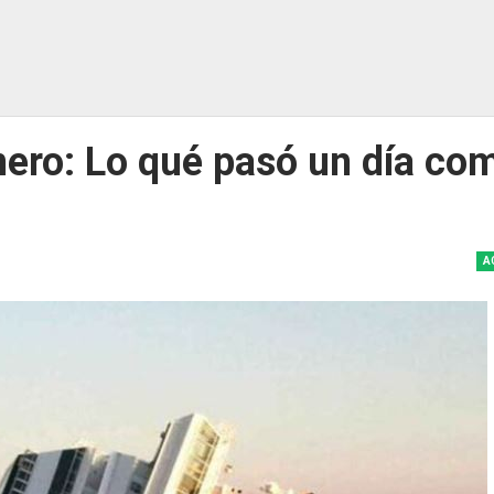
nero: Lo qué pasó un día co
A