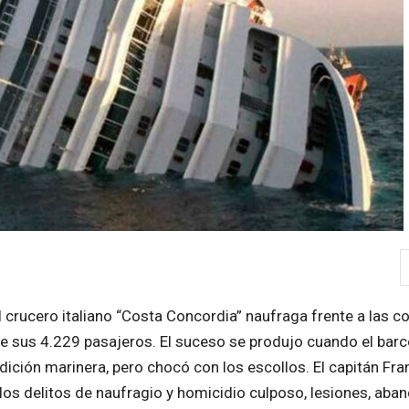
l crucero italiano “Costa Concordia” naufraga frente a las c
 de sus 4.229 pasajeros. El suceso se produjo cuando el barc
adición marinera, pero chocó con los escollos. El capitán Fr
los delitos de naufragio y homicidio culposo, lesiones, aba