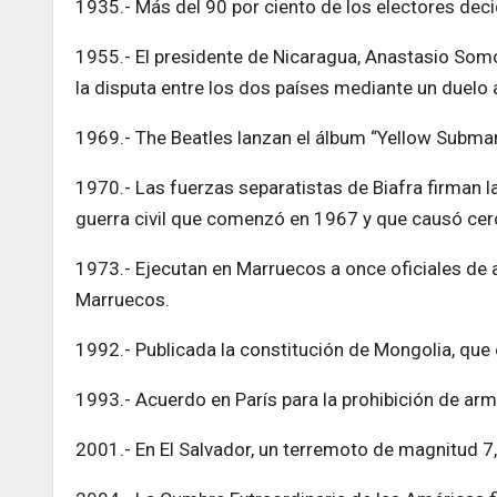
1935.- Más del 90 por ciento de los electores dec
1955.- El presidente de Nicaragua, Anastasio Somoz
la disputa entre los dos países mediante un duelo a
1969.- The Beatles lanzan el álbum “Yellow Submar
1970.- Las fuerzas separatistas de Biafra firman la 
guerra civil que comenzó en 1967 y que causó cerc
1973.- Ejecutan en Marruecos a once oficiales de a
Marruecos.
1992.- Publicada la constitución de Mongolia, que 
1993.- Acuerdo en París para la prohibición de ar
2001.- En El Salvador, un terremoto de magnitud 