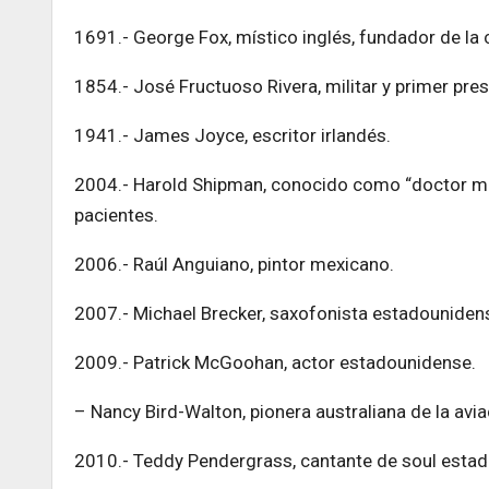
1691.- George Fox, místico inglés, fundador de la
1854.- José Fructuoso Rivera, militar y primer pre
1941.- James Joyce, escritor irlandés.
2004.- Harold Shipman, conocido como “doctor mu
pacientes.
2006.- Raúl Anguiano, pintor mexicano.
2007.- Michael Brecker, saxofonista estadouniden
2009.- Patrick McGoohan, actor estadounidense.
– Nancy Bird-Walton, pionera australiana de la avia
2010.- Teddy Pendergrass, cantante de soul esta