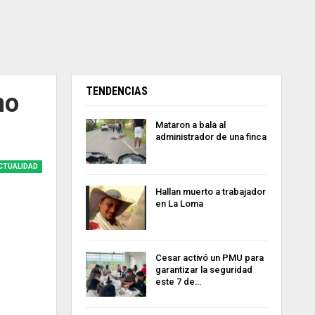
TENDENCIAS
mo
Mataron a bala al
administrador de una finca
CTUALIDAD
Hallan muerto a trabajador
en La Loma
Cesar activó un PMU para
garantizar la seguridad
este 7 de…