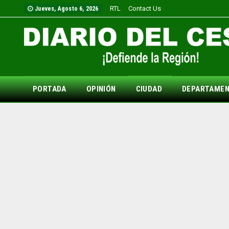
RTL
Contact Us
Jueves, Agosto 6, 2026
PORTADA
OPINIÓN
CIUDAD
DEPARTAME