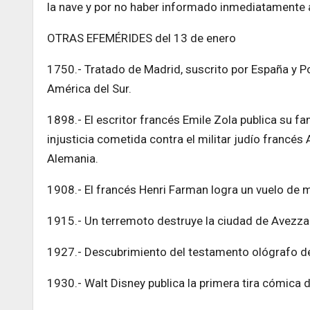
la nave y por no haber informado inmediatamente a 
OTRAS EFEMÉRIDES del 13 de enero
1750.- Tratado de Madrid, suscrito por España y Por
América del Sur.
1898.- El escritor francés Emile Zola publica su fa
injusticia cometida contra el militar judío francé
Alemania.
1908.- El francés Henri Farman logra un vuelo de mi
1915.- Un terremoto destruye la ciudad de Avezzan
1927.- Descubrimiento del testamento ológrafo d
1930.- Walt Disney publica la primera tira cómica