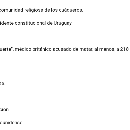
 comunidad religiosa de los cuáqueros.
sidente constitucional de Uruguay.
erte”, médico británico acusado de matar, al menos, a 218
se.
ción.
dounidense.