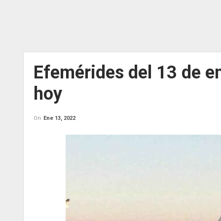
Efemérides del 13 de e
hoy
On
Ene 13, 2022