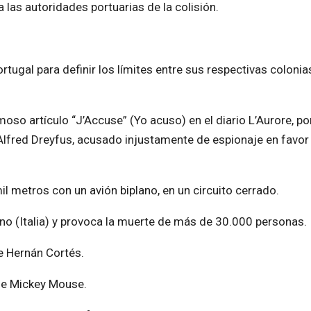
las autoridades portuarias de la colisión.
tugal para definir los límites entre sus respectivas colonia
moso artículo “J’Accuse” (Yo acuso) en el diario L’Aurore, por
s Alfred Dreyfus, acusado injustamente de espionaje en favor
l metros con un avión biplano, en un circuito cerrado.
o (Italia) y provoca la muerte de más de 30.000 personas.
e Hernán Cortés.
 de Mickey Mouse.