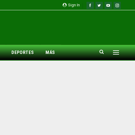
Sign In
DEPORTES
MÁS