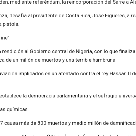
iden, mediante referéndum, la reincorporación del Sarre a A
a, desafía al presidente de Costa Rica, José Figueres, a re
 pistola.
ine”.
rendición al Gobierno central de Nigeria, con lo que finaliza
a de un millón de muertos y una terrible hambruna.
viación implicados en un atentado contra el rey Hassan II d
establece la democracia parlamentaria y el sufragio universa
mas químicas.
7,7 causa más de 800 muertos y medio millón de damnificad