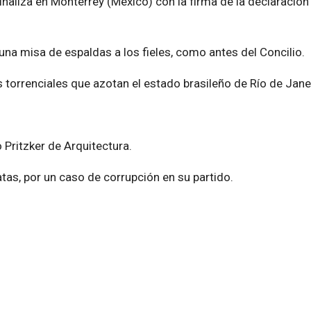
naliza en Monterrey (México) con la firma de la declaración
una misa de espaldas a los fieles, como antes del Concilio.
 torrenciales que azotan el estado brasileño de Río de Jane
 Pritzker de Arquitectura.
atas, por un caso de corrupción en su partido.