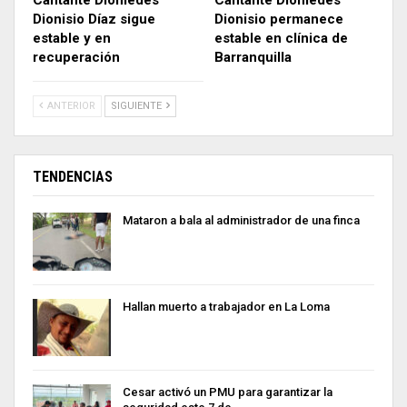
Cantante Diomedes
Cantante Diomedes
Dionisio Díaz sigue
Dionisio permanece
estable y en
estable en clínica de
recuperación
Barranquilla
ANTERIOR
SIGUIENTE
TENDENCIAS
Mataron a bala al administrador de una finca
Hallan muerto a trabajador en La Loma
Cesar activó un PMU para garantizar la