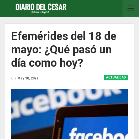
Efemérides del 18 de
mayo: ¿Qué pasó un
día como hoy?
ACTUALIDAD
On
May 18, 2022