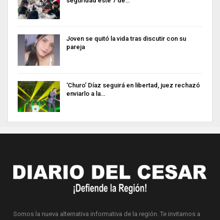
seguridad este 7 de…
Joven se quitó la vida tras discutir con su
pareja
‘Churo’ Díaz seguirá en libertad, juez rechazó
enviarlo a la…
Somos la nueva alternativa informativa de la región. Te invitamos a