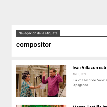
Navegación de la etiqueta
compositor
Iván Villazon est
Abr 3, 2024
‘La Voz Tenor del Vallena
‘Apagando…