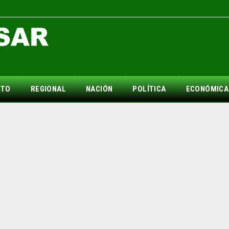
NTO
REGIONAL
NACIÓN
POLÍTICA
ECONÓMICA