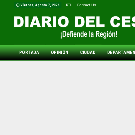
RTL
Contact Us
Viernes, Agosto 7, 2026
PORTADA
OPINIÓN
CIUDAD
DEPARTAME