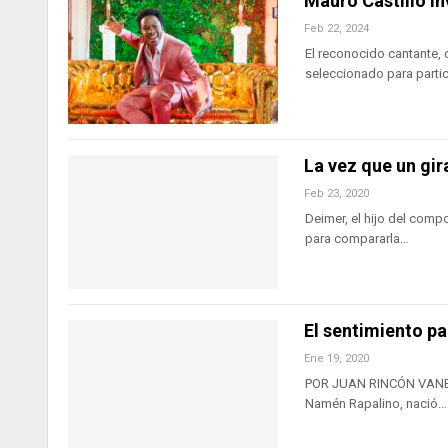
Mauro Castillo in
Feb 22, 2024
El reconocido cantante, 
seleccionado para parti
La vez que un gir
Feb 23, 2020
Deimer, el hijo del comp
para compararla…
El sentimiento pa
Ene 19, 2020
POR JUAN RINCÓN VANEGA
Namén Rapalino, nació…