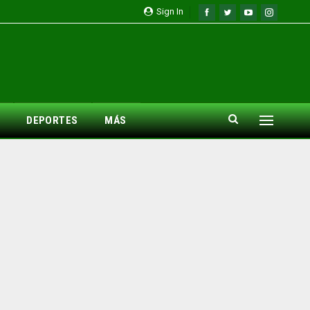
Sign In
DEPORTES
MÁS