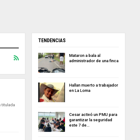
TENDENCIAS
Mataron a bala al
administrador de una finca
Hallan muerto a trabajador
en La Loma
 titulada
Cesar activó un PMU para
garantizar la seguridad
este 7 de…