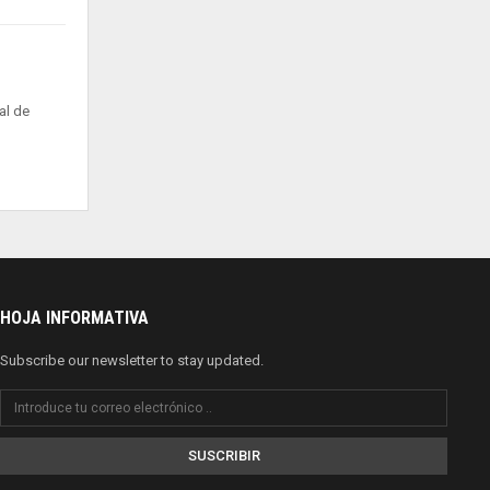
al de
HOJA INFORMATIVA
Subscribe our newsletter to stay updated.
SUSCRIBIR