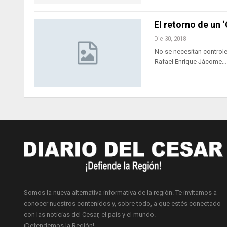
El retorno de un
Dic 30, 2018
No se necesitan controle
Rafael Enrique Jácome…
Somos la nueva alternativa informativa de la región. Te invitamos a
conocer nuestros contenidos y, sobre todo, a que estés conectado
con las noticias del Cesar, el país y el mundo.
¡Defendemos la Región!