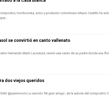
vitado a la Casa Blanca
compositor, trombonista, actor y productor colombiano Mauro Castillo ha sid
cipar…
asol se convirtió en canto vallenato
ositor Hernando Marín Lacouture, revivió ese canto de su padre donde una flor 
ra dos viejos queridos
S @juanrinconv La canción ‘Mi gran amigo’, de la autoría del compositor C