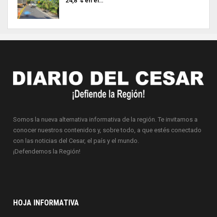
24,8 % en el…
Somos la nueva alternativa informativa de la región. Te invitamos a
conocer nuestros contenidos y, sobre todo, a que estés conectado
con las noticias del Cesar, el país y el mundo.
¡Defendemos la Región!
HOJA INFORMATIVA