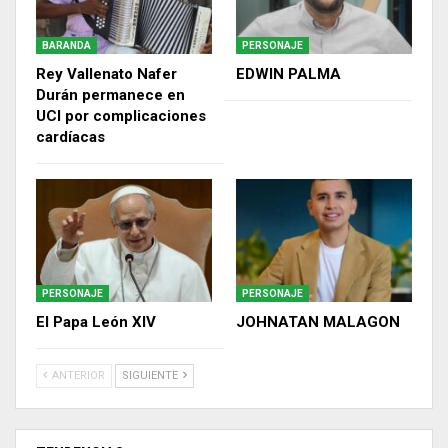
BARANDA
PERSONAJE
Rey Vallenato Nafer
EDWIN PALMA
Durán permanece en
UCI por complicaciones
cardíacas
PERSONAJE
PERSONAJE
El Papa León XIV
JOHNATAN MALAGON
ANTERIOR
SIGUIENTE