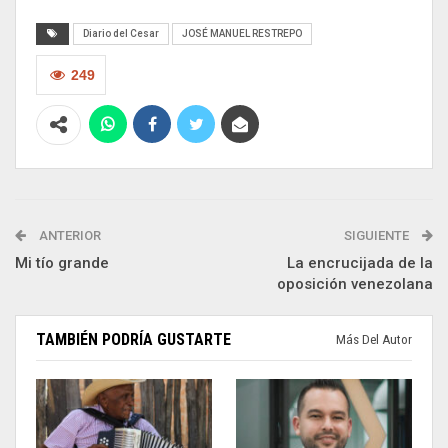
Diario del Cesar
JOSÉ MANUEL RESTREPO
249
ANTERIOR
SIGUIENTE
Mi tío grande
La encrucijada de la
oposición venezolana
TAMBIÉN PODRÍA GUSTARTE
Más Del Autor