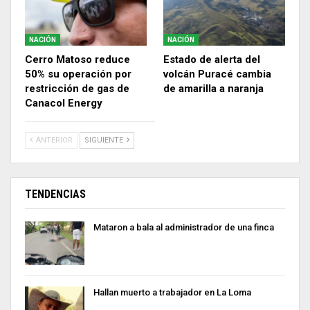
NACIÓN
NACIÓN
Cerro Matoso reduce
Estado de alerta del
50% su operación por
volcán Puracé cambia
restricción de gas de
de amarilla a naranja
Canacol Energy
ANTERIOR
SIGUIENTE
TENDENCIAS
Mataron a bala al administrador de una finca
Hallan muerto a trabajador en La Loma