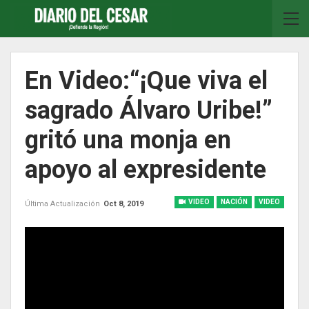
En Video:“¡Que viva el
sagrado Álvaro Uribe!”
gritó una monja en
apoyo al expresidente
VIDEO
NACIÓN
VIDEO
Última Actualización
Oct 8, 2019