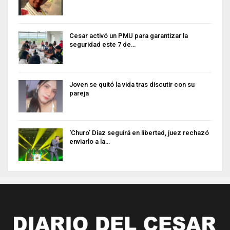
Cesar activó un PMU para garantizar la
seguridad este 7 de…
Joven se quitó la vida tras discutir con su
pareja
‘Churo’ Díaz seguirá en libertad, juez rechazó
enviarlo a la…