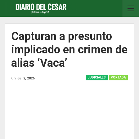
Capturan a presunto
implicado en crimen de
alias ‘Vaca’
JUDICIALES
PORTADA
On
Jul 2, 2026