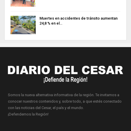
Muertes en accidentes de tránsito aumentan
24,8 % en el…
Somos la nueva alternativa informativa de la región. Te invitamos a
conocer nuestros contenidos y, sobre todo, a que estés conectado
con las noticias del Cesar, el país y el mundo.
¡Defendemos la Región!