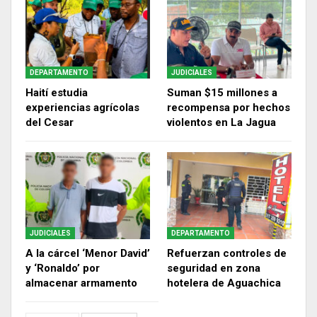
DEPARTAMENTO
JUDICIALES
Haití estudia
Suman $15 millones a
experiencias agrícolas
recompensa por hechos
del Cesar
violentos en La Jagua
JUDICIALES
DEPARTAMENTO
A la cárcel ‘Menor David’
Refuerzan controles de
y ‘Ronaldo’ por
seguridad en zona
almacenar armamento
hotelera de Aguachica