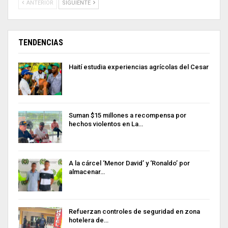
ANTERIOR
SIGUIENTE
TENDENCIAS
Haití estudia experiencias agrícolas del Cesar
Suman $15 millones a recompensa por
hechos violentos en La…
A la cárcel ‘Menor David’ y ‘Ronaldo’ por
almacenar…
Refuerzan controles de seguridad en zona
hotelera de…