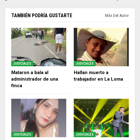
TAMBIÉN PODRÍA GUSTARTE
Más Del Autor
JUDICIALES
JUDICIALES
Mataron a bala al
Hallan muerto a
administrador de una
trabajador en La Loma
finca
JUDICIALES
JUDICIALES