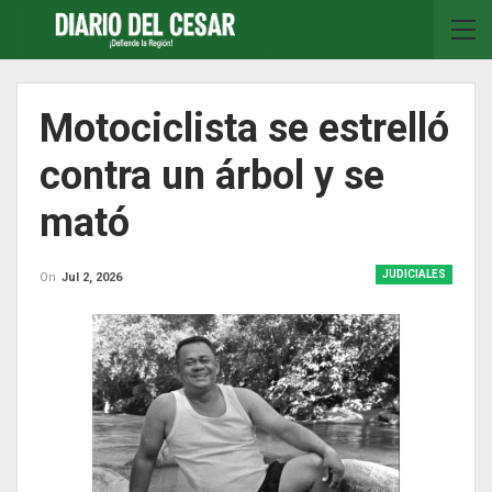
Motociclista se estrelló
contra un árbol y se
mató
JUDICIALES
On
Jul 2, 2026