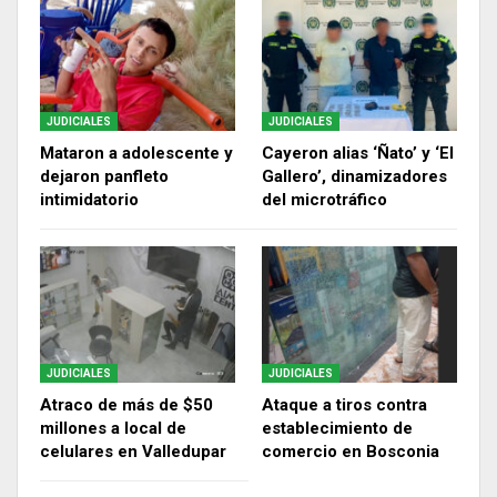
JUDICIALES
JUDICIALES
Mataron a adolescente y
Cayeron alias ‘Ñato’ y ‘El
dejaron panfleto
Gallero’, dinamizadores
intimidatorio
del microtráfico
JUDICIALES
JUDICIALES
Atraco de más de $50
Ataque a tiros contra
millones a local de
establecimiento de
celulares en Valledupar
comercio en Bosconia