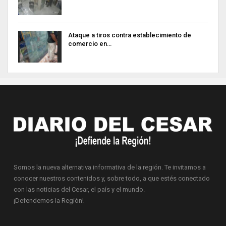
Ataque a tiros contra establecimiento de
comercio en…
Somos la nueva alternativa informativa de la región. Te invitamos a
conocer nuestros contenidos y, sobre todo, a que estés conectado
con las noticias del Cesar, el país y el mundo.
¡Defendemos la Región!