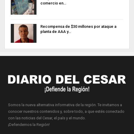
comercio en…
Recompensa de $30 millones por ataque a
planta de AAA y…
Somos la nueva alternativa informativa de la región. Te invitamos a
conocer nuestros contenidos y, sobre todo, a que estés conectado
con las noticias del Cesar, el país y el mundo.
¡Defendemos la Región!