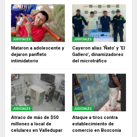
JUDICIALES
JUDICIALES
Mataron a adolescente y
Cayeron alias ‘Ñato’ y ‘El
dejaron panfleto
Gallero’, dinamizadores
intimidatorio
del microtráfico
JUDICIALES
JUDICIALES
Atraco de más de $50
Ataque a tiros contra
millones a local de
establecimiento de
celulares en Valledupar
comercio en Bosconia