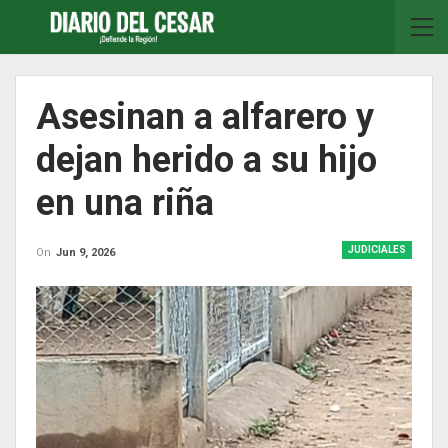
Asesinan a alfarero y
dejan herido a su hijo
en una riña
JUDICIALES
On
Jun 9, 2026