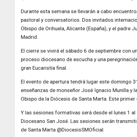
Durante esta semana se llevarán a cabo encuentros
pastoral y conversatorios. Dos invitados internac
Obispo de Orihuela, Alicante (España), y el padre 
Madrid.
El cierre se vivirá el sábado 6 de septiembre con 
proceso diocesano de escucha y una peregrinación 
gran Eucaristía final.
El evento de apertura tendrá lugar este domingo 31
enseñanzas de monseñor José Ignacio Munilla y la
Obispo de la Diócesis de Santa Marta. Este primer e
Y las sesiones formativas será desde el lunes 1 al
Diocesano San José. Las sesiones serán transmitid
de Santa Marta @DiocesisSMOficial.