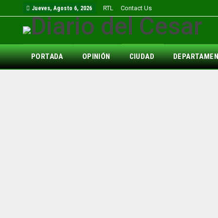
RTL
Contact Us
Jueves, Agosto 6, 2026
PORTADA
OPINIÓN
CIUDAD
DEPARTAME