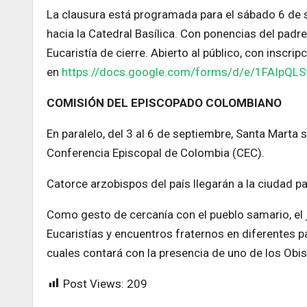
La clausura está programada para el sábado 6 de s
hacia la Catedral Basílica. Con ponencias del padr
Eucaristía de cierre. Abierto al público, con inscrip
en
https://docs.google.com/forms/d/e/1FAIpQ
COMISIÓN DEL EPISCOPADO COLOMBIANO
En paralelo, del 3 al 6 de septiembre, Santa Marta
Conferencia Episcopal de Colombia (CEC).
Catorce arzobispos del país llegarán a la ciudad pa
Como gesto de cercanía con el pueblo samario, el 
Eucaristías y encuentros fraternos en diferentes p
cuales contará con la presencia de uno de los Ob
Post Views:
209