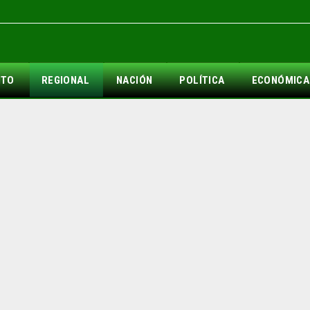
NTO
REGIONAL
NACIÓN
POLÍTICA
ECONÓMICA