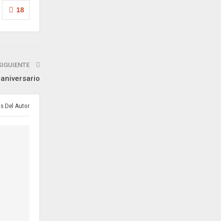
18
SIGUIENTE
aniversario
s Del Autor