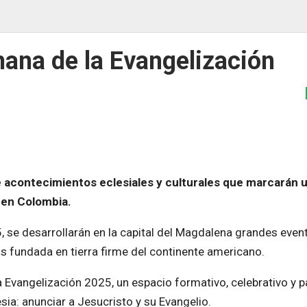
mana de la Evangelización
e acontecimientos eclesiales y culturales que marcarán u
a en Colombia.
, se desarrollarán en la capital del Magdalena grandes even
 fundada en tierra firme del continente americano.
a Evangelización 2025, un espacio formativo, celebrativo y p
sia: anunciar a Jesucristo y su Evangelio.