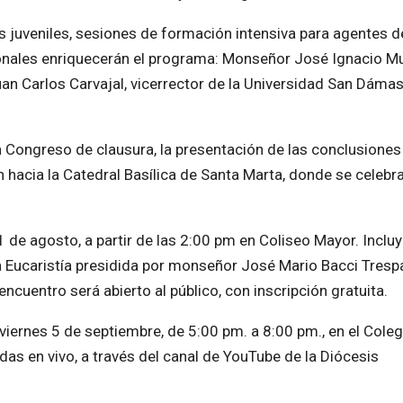
 juveniles, sesiones de formación intensiva para agentes d
ionales enriquecerán el programa: Monseñor José Ignacio Mun
Juan Carlos Carvajal, vicerrector de la Universidad San Dáma
un Congreso de clausura, la presentación de las conclusiones
hacia la Catedral Basílica de Santa Marta, donde se celebra
 de agosto, a partir de las 2:00 pm en Coliseo Mayor. Inclu
 Eucaristía presidida por monseñor José Mario Bacci Trespa
ncuentro será abierto al público, con inscripción gratuita.
 viernes 5 de septiembre, de 5:00 pm. a 8:00 pm., en el Coleg
as en vivo, a través del canal de YouTube de la Diócesis