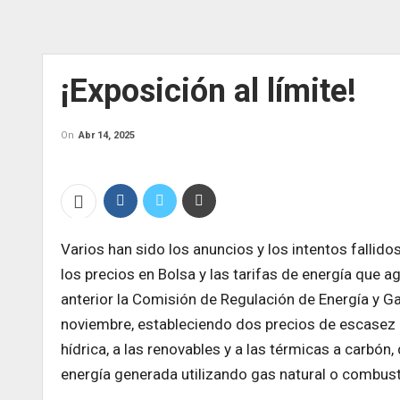
¡Exposición al límite!
On
Abr 14, 2025
Varios han sido los anuncios y los intentos fallido
los precios en Bolsa y las tarifas de energía que ag
anterior la Comisión de Regulación de Energía y G
noviembre, estableciendo dos precios de escasez del
hídrica, a las renovables y a las térmicas a carbó
energía generada utilizando gas natural o combust