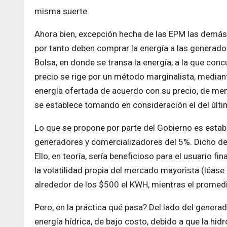
misma suerte.
Ahora bien, excepción hecha de las EPM las demás
por tanto deben comprar la energía a las generadoras
Bolsa, en donde se transa la energía, a la que con
precio se rige por un método marginalista, median
energía ofertada de acuerdo con su precio, de men
se establece tomando en consideración el del últ
Lo que se propone por parte del Gobierno es estab
generadores y comercializadores del 5%. Dicho de o
Ello, en teoría, sería beneficioso para el usuario f
la volatilidad propia del mercado mayorista (léase
alrededor de los $500 el KWH, mientras el promedio
Pero, en la práctica qué pasa? Del lado del genera
energía hídrica, de bajo costo, debido a que la hid