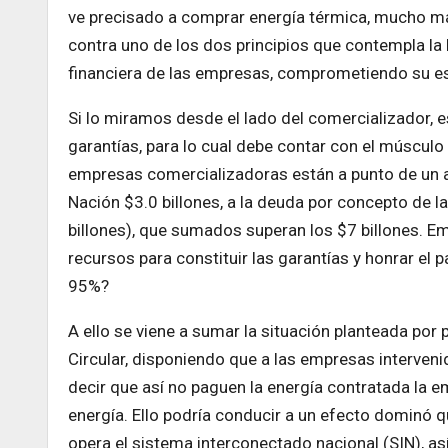
ve precisado a comprar energía térmica, mucho más
contra uno de los dos principios que contempla la L
financiera de las empresas, comprometiendo su es
Si lo miramos desde el lado del comercializador, e
garantías, para lo cual debe contar con el músculo 
empresas comercializadoras están a punto de un ap
Nación $3.0 billones, a la deuda por concepto de la 
billones), que sumados superan los $7 billones. Em
recursos para constituir las garantías y honrar el p
95%?
A ello se viene a sumar la situación planteada por 
Circular, disponiendo que a las empresas intervenida
decir que así no paguen la energía contratada la 
energía. Ello podría conducir a un efecto dominó 
opera el sistema interconectado nacional (SIN), as