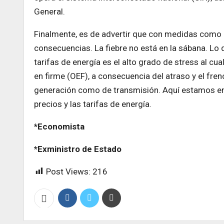
General.
Finalmente, es de advertir que con medidas como e
consecuencias. La fiebre no está en la sábana. Lo 
tarifas de energía es el alto grado de stress al cu
en firme (OEF), a consecuencia del atraso y el fre
generación como de transmisión. Aquí estamos en p
precios y las tarifas de energía.
*Economista
*Exministro de Estado
Post Views:
216