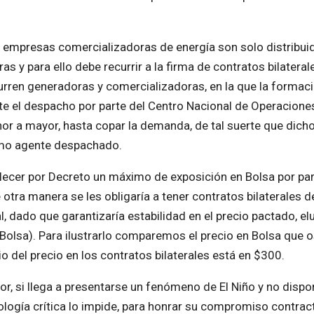
 empresas comercializadoras de energía son solo distribui
 y para ello debe recurrir a la firma de contratos bilaterale
curren generadoras y comercializadoras, en la que la formaci
te el despacho por parte del Centro Nacional de Operaciones
or a mayor, hasta copar la demanda, de tal suerte que dicho
imo agente despachado.
lecer por Decreto un máximo de exposición en Bolsa por pa
tra manera se les obligaría a tener contratos bilaterales d
inal, dado que garantizaría estabilidad en el precio pactado, e
 Bolsa). Para ilustrarlo comparemos el precio en Bolsa que o
 del precio en los contratos bilaterales está en $300.
dor, si llega a presentarse un fenómeno de El Niño y no disp
rología crítica lo impide, para honrar su compromiso contract