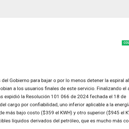
CO
s del Gobierno para bajar o por lo menos detener la espiral a
obian a los usuarios finales de este servicio. Finalizando el
as expidió la Resolución 101 066 de 2024 fechada el 18 de
 cargo por confiabilidad, uno inferior aplicable a la energí
n, de más bajo costo ($359 el KWH) y otro superior ($945 el 
ibles líquidos derivados del petróleo, que es mucho más co