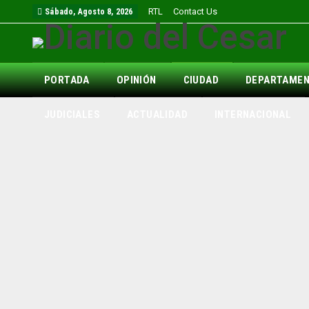
RTL
Contact Us
Sábado, Agosto 8, 2026
PORTADA
OPINIÓN
CIUDAD
DEPARTAME
JUDICIALES
ACTUALIDAD
INTERNACIONAL