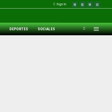
Sign In
DEPORTES
SOCIALES