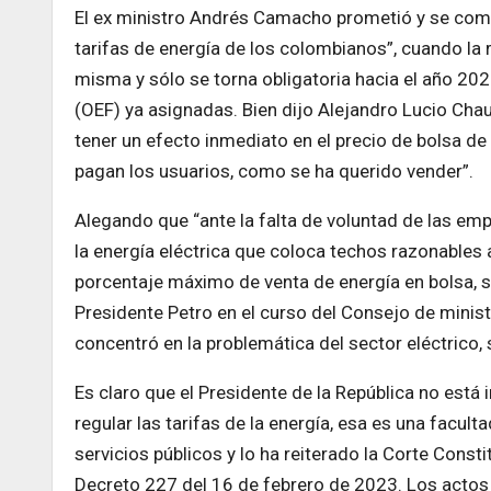
El ex ministro Andrés Camacho prometió y se com
tarifas de energía de los colombianos”, cuando la 
misma y sólo se torna obligatoria hacia el año 20
(OEF) ya asignadas. Bien dijo Alejandro Lucio Chau
tener un efecto inmediato en el precio de bolsa de
pagan los usuarios, como se ha querido vender”.
Alegando que “ante la falta de voluntad de las em
la energía eléctrica que coloca techos razonables a 
porcentaje máximo de venta de energía en bolsa, sol
Presidente Petro en el curso del Consejo de ministr
concentró en la problemática del sector eléctrico, s
Es claro que el Presidente de la República no está i
regular las tarifas de la energía, esa es una facul
servicios públicos y lo ha reiterado la Corte Const
Decreto 227 del 16 de febrero de 2023. Los actos 