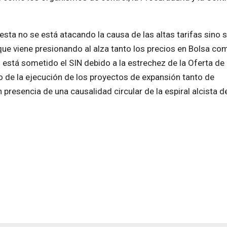
sta no se está atacando la causa de las altas tarifas sino 
que viene presionando al alza tanto los precios en Bolsa co
al está sometido el SIN debido a la estrechez de la Oferta de
no de la ejecución de los proyectos de expansión tanto de
resencia de una causalidad circular de la espiral alcista d