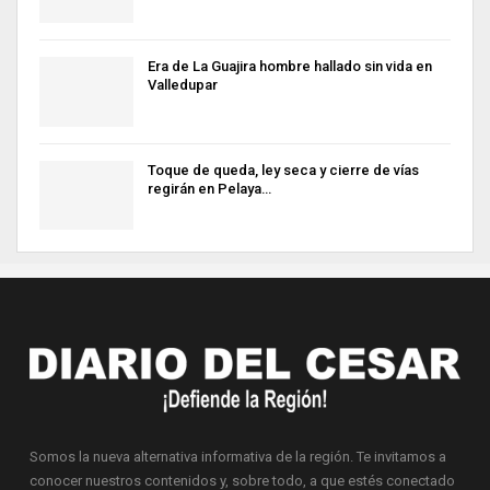
Era de La Guajira hombre hallado sin vida en
Valledupar
Toque de queda, ley seca y cierre de vías
regirán en Pelaya…
Somos la nueva alternativa informativa de la región. Te invitamos a
conocer nuestros contenidos y, sobre todo, a que estés conectado