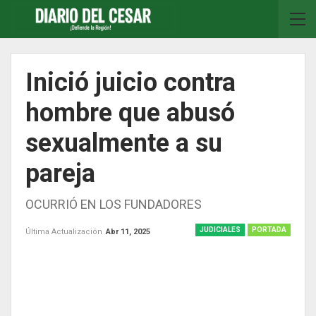
Inició juicio contra
hombre que abusó
sexualmente a su
pareja
OCURRIÓ EN LOS FUNDADORES
JUDICIALES
PORTADA
Última Actualización
Abr 11, 2025