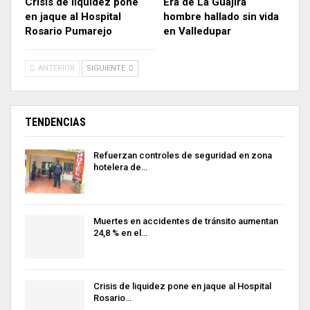
Crisis de liquidez pone
Era de La Guajira
en jaque al Hospital
hombre hallado sin vida
Rosario Pumarejo
en Valledupar
ANTERIOR
SIGUIENTE
TENDENCIAS
Refuerzan controles de seguridad en zona
hotelera de…
Muertes en accidentes de tránsito aumentan
24,8 % en el…
Crisis de liquidez pone en jaque al Hospital
Rosario…