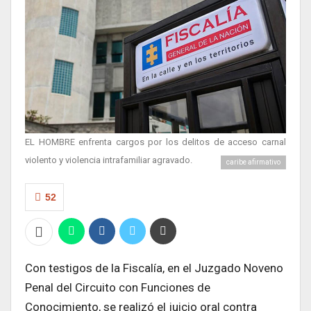
EL HOMBRE enfrenta cargos por los delitos de acceso carnal
violento y violencia intrafamiliar agravado.
caribe afirmativo
52
Con testigos de la Fiscalía, en el Juzgado Noveno
Penal del Circuito con Funciones de
Conocimiento, se realizó el juicio oral contra