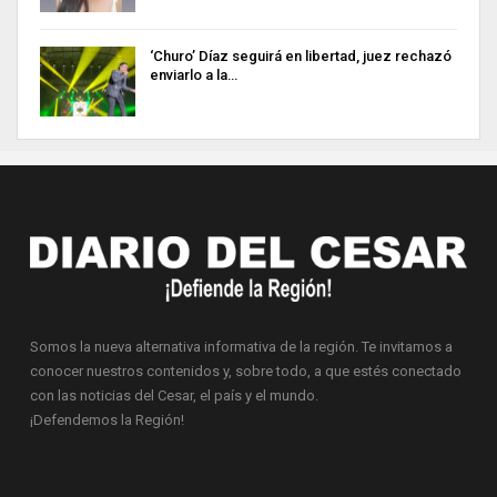
‘Churo’ Díaz seguirá en libertad, juez rechazó
enviarlo a la…
Somos la nueva alternativa informativa de la región. Te invitamos a
conocer nuestros contenidos y, sobre todo, a que estés conectado
con las noticias del Cesar, el país y el mundo.
¡Defendemos la Región!