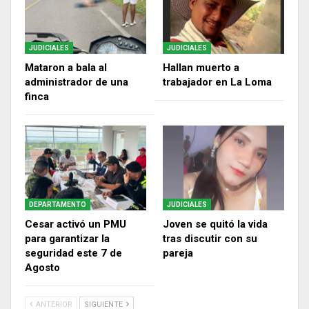
JUDICIALES
JUDICIALES
Mataron a bala al
Hallan muerto a
administrador de una
trabajador en La Loma
finca
DEPARTAMENTO
JUDICIALES
Cesar activó un PMU
Joven se quitó la vida
para garantizar la
tras discutir con su
seguridad este 7 de
pareja
Agosto
ANTERIOR
SIGUIENTE