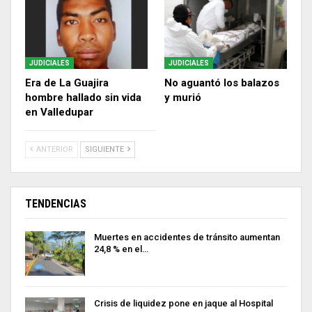
JUDICIALES
JUDICIALES
Era de La Guajira
No aguantó los balazos
hombre hallado sin vida
y murió
en Valledupar
ANTERIOR
SIGUIENTE
TENDENCIAS
Muertes en accidentes de tránsito aumentan
24,8 % en el…
Crisis de liquidez pone en jaque al Hospital