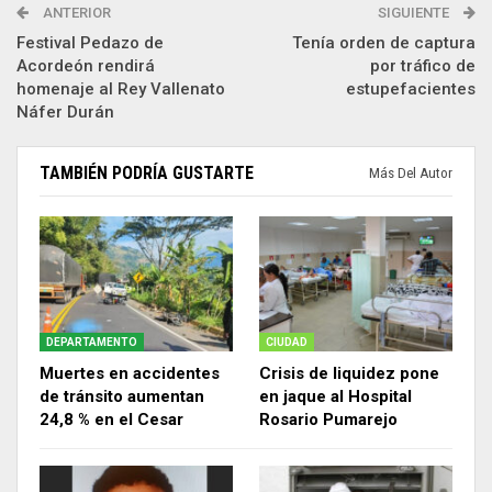
ANTERIOR
SIGUIENTE
Festival Pedazo de
Tenía orden de captura
Acordeón rendirá
por tráfico de
homenaje al Rey Vallenato
estupefacientes
Náfer Durán
TAMBIÉN PODRÍA GUSTARTE
Más Del Autor
DEPARTAMENTO
CIUDAD
Muertes en accidentes
Crisis de liquidez pone
de tránsito aumentan
en jaque al Hospital
24,8 % en el Cesar
Rosario Pumarejo