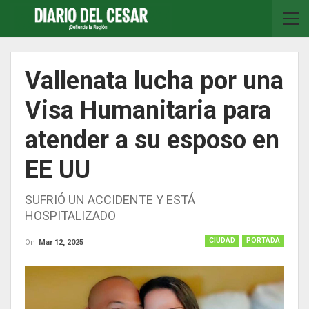
Vallenata lucha por una
Visa Humanitaria para
atender a su esposo en
EE UU
SUFRIÓ UN ACCIDENTE Y ESTÁ
HOSPITALIZADO
CIUDAD
PORTADA
On
Mar 12, 2025