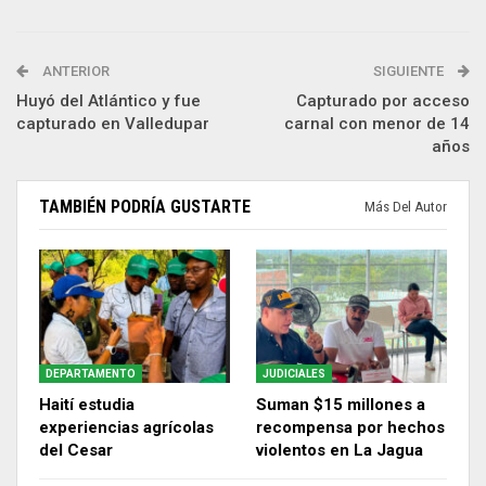
ANTERIOR
SIGUIENTE
Huyó del Atlántico y fue
Capturado por acceso
capturado en Valledupar
carnal con menor de 14
años
TAMBIÉN PODRÍA GUSTARTE
Más Del Autor
DEPARTAMENTO
JUDICIALES
Haití estudia
Suman $15 millones a
experiencias agrícolas
recompensa por hechos
del Cesar
violentos en La Jagua