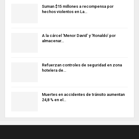
Suman $15 millones a recompensa por
hechos violentos en La…
A la cárcel ‘Menor David’ y ‘Ronaldo’ por
almacenar…
Refuerzan controles de seguridad en zona
hotelera de…
Muertes en accidentes de tránsito aumentan
24,8 % en el…