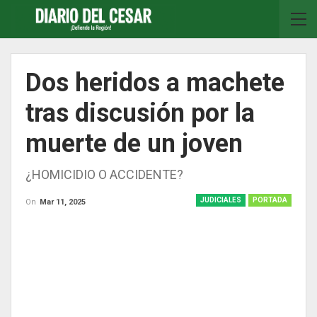
Dos heridos a machete
tras discusión por la
muerte de un joven
¿HOMICIDIO O ACCIDENTE?
JUDICIALES
PORTADA
On
Mar 11, 2025