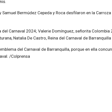
nis.
e y Samuel Bermúdez Cepeda y Roca desfilaron en la Carroza
ina del Carnaval 2024; Valerie Domínguez, señorita Colombia 
urana, Natalia De Castro, Reina del Carnaval de Barranquilla 
mblema del Carnaval de Barranquilla, porque en ella concurre
naval. /Colprensa