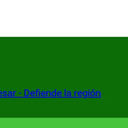
esar - Defiende la región