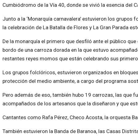
Cumbiódromo de la Vía 40, donde se vivió la esencia del Ca
Junto a la ‘Monarquía carnavalera’ estuvieron los grupos f
la celebración de La Batalla de Flores y La Gran Parada es
De la monarquía el primero que desfiló ante el público que
bordo de una carroza dorada en la que estuvo acompañado 
restantes reyes momos que están celebrando sus primero
Los grupos folclóricos, estuvieron organizados en bloques 
protección del medio ambiente, a cargo del programa soste
Pero además de eso, también hubo 19 carrozas, las que fue
acompañados de los artesanos que la diseñaron y que estu
Cantantes como Rafa Pérez, Checo Acosta, la orquesta Bana
También estuvieron la Banda de Baranoa, las Casas Distrita