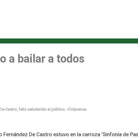
o a bailar a todos
 Castro, feliz saludando al público. /Colprensa
o Fernández De Castro estuvo en la carroza ‘Sinfonía de Pasió