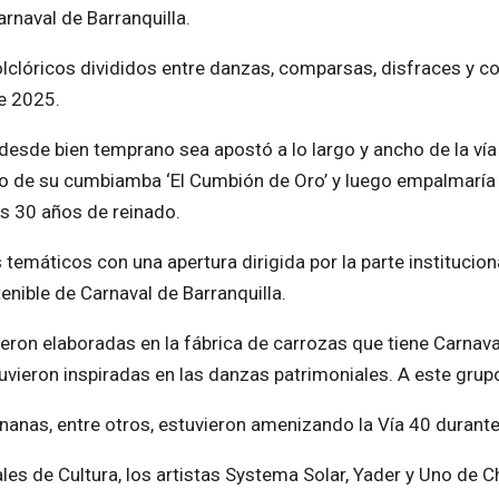
rnaval de Barranquilla.
olclóricos divididos entre danzas, comparsas, disfraces y co
te 2025.
 desde bien temprano sea apostó a lo largo y ancho de la vía
de su cumbiamba ‘El Cumbión de Oro’ y luego empalmaría co
s 30 años de reinado.
temáticos con una apertura dirigida por la parte institucion
nible de Carnaval de Barranquilla.
ron elaboradas en la fábrica de carrozas que tiene Carnaval
vieron inspiradas en las danzas patrimoniales. A este gru
nas, entre otros, estuvieron amenizando la Vía 40 durante 
les de Cultura, los artistas Systema Solar, Yader y Uno de C