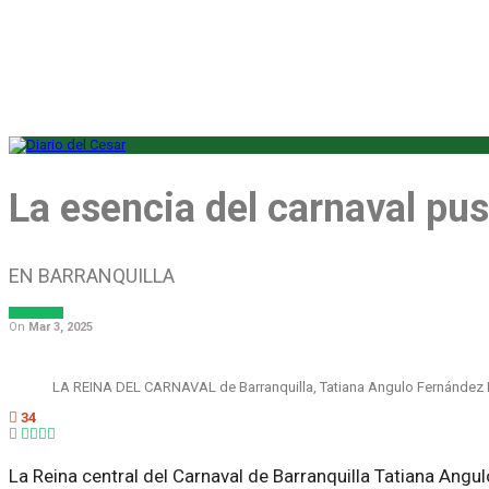
La esencia del carnaval pus
EN BARRANQUILLA
SOCIALES
On
Mar 3, 2025
LA REINA DEL CARNAVAL de Barranquilla, Tatiana Angulo Fernández De
34
La Reina central del Carnaval de Barranquilla Tatiana Angul