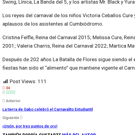
Swing, Línica, La Banda del 5, y los artistas Mr. Black y Yura
Los reyes del carnaval de los niños Victoria Ceballos Cur
aplausos de los asistentes al Cumbiódromo.
Cristina Felfle, Reina del Carnaval 2015; Melissa Cure, Re
2001; Valeria Charris, Reina del Carnaval 2022; Martica Mat
Después de 202 años La Batalla de Flores sigue siendo el e
fiestas han sido el “alimento” que mantiene vigente el Car
Post Views:
111
34
Anterior
La tierra de Gabo celebró el Carnavalito Estudiantil
Siguiente
¡Unión, por tres puntos de oro!