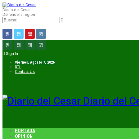
Diario del Cesar
Defiende la región
Sign In
Viernes, Agosto 7, 2026
RTL
Contact Us
Diario del C
PORTADA
OPINIÓN