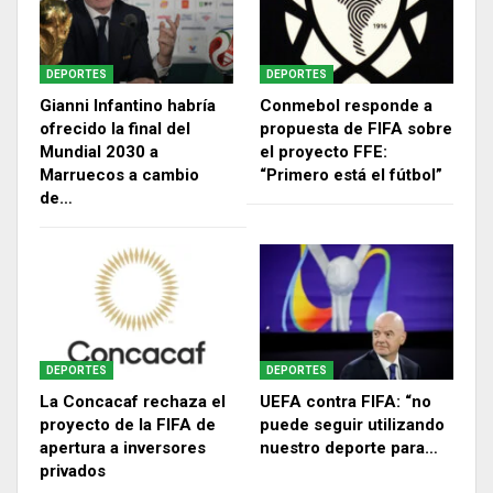
DEPORTES
DEPORTES
Gianni Infantino habría
Conmebol responde a
ofrecido la final del
propuesta de FIFA sobre
Mundial 2030 a
el proyecto FFE:
Marruecos a cambio
“Primero está el fútbol”
de…
DEPORTES
DEPORTES
La Concacaf rechaza el
UEFA contra FIFA: “no
proyecto de la FIFA de
puede seguir utilizando
apertura a inversores
nuestro deporte para…
privados