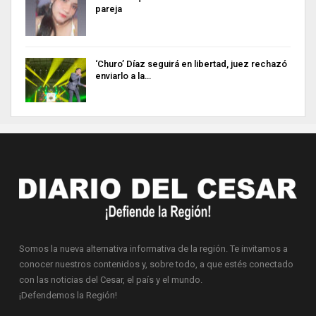
pareja
‘Churo’ Díaz seguirá en libertad, juez rechazó
enviarlo a la…
Somos la nueva alternativa informativa de la región. Te invitamos a
conocer nuestros contenidos y, sobre todo, a que estés conectado
con las noticias del Cesar, el país y el mundo.
¡Defendemos la Región!