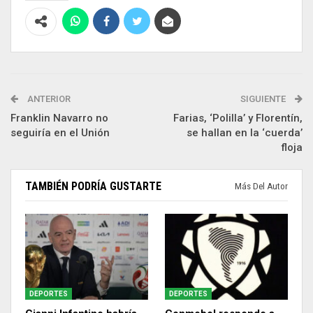
ANTERIOR
SIGUIENTE
Franklin Navarro no
Farias, ‘Polilla’ y Florentín,
seguiría en el Unión
se hallan en la ‘cuerda’
floja
TAMBIÉN PODRÍA GUSTARTE
Más Del Autor
DEPORTES
DEPORTES