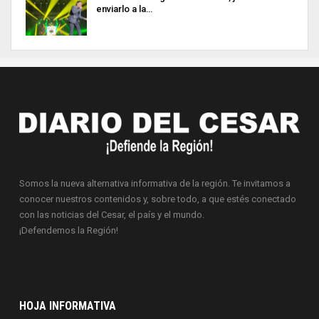
enviarlo a la…
Somos la nueva alternativa informativa de la región. Te invitamos a
conocer nuestros contenidos y, sobre todo, a que estés conectado
con las noticias del Cesar, el país y el mundo.
¡Defendemos la Región!
HOJA INFORMATIVA