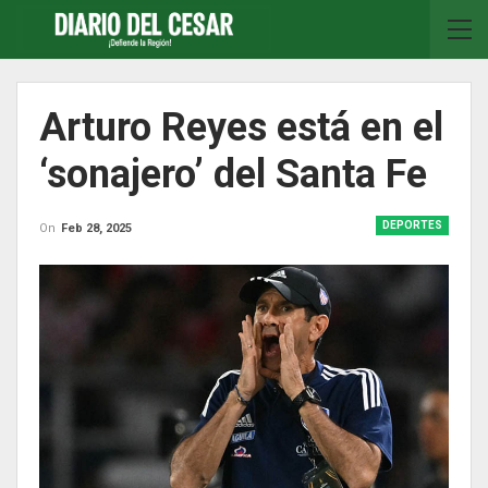
Arturo Reyes está en el
‘sonajero’ del Santa Fe
DEPORTES
On
Feb 28, 2025