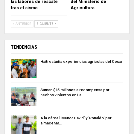
las labores de rescate
del Ministerio de
tras el sismo
Agricultura
ANTERIOR
SIGUIENTE
TENDENCIAS
Haití estudia experiencias agrícolas del Cesar
Suman $15 millones a recompensa por
hechos violentos en La…
A la cárcel ‘Menor David’ y ‘Ronaldo’ por
almacenar…