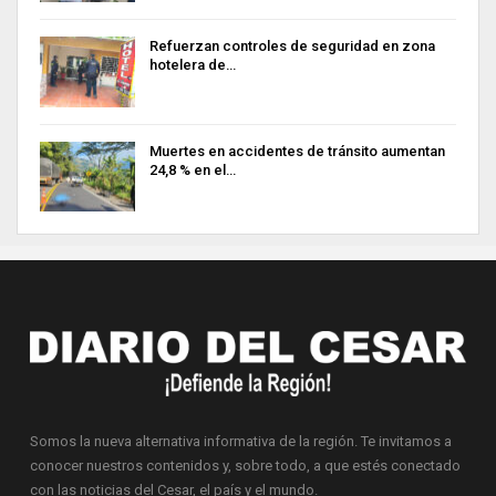
Refuerzan controles de seguridad en zona
hotelera de…
Muertes en accidentes de tránsito aumentan
24,8 % en el…
Somos la nueva alternativa informativa de la región. Te invitamos a
conocer nuestros contenidos y, sobre todo, a que estés conectado
con las noticias del Cesar, el país y el mundo.