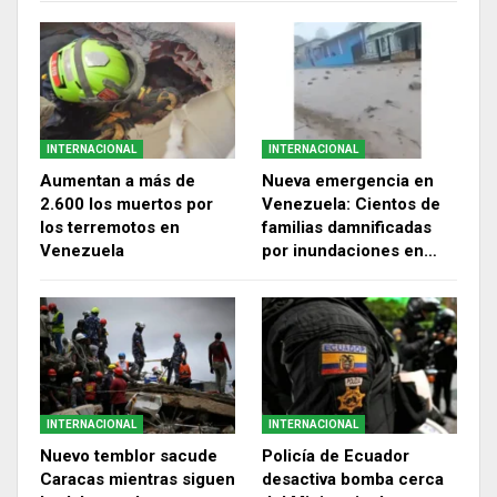
INTERNACIONAL
INTERNACIONAL
Aumentan a más de
Nueva emergencia en
2.600 los muertos por
Venezuela: Cientos de
los terremotos en
familias damnificadas
Venezuela
por inundaciones en…
INTERNACIONAL
INTERNACIONAL
Nuevo temblor sacude
Policía de Ecuador
Caracas mientras siguen
desactiva bomba cerca