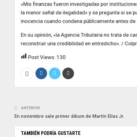
«Mis finanzas fueron investigadas por institucio
la menor señal de ilegalidad» y se pregunta si se p
inocencia cuando condena públicamente antes de l
En su opinión, «la Agencia Tributaria no trata de c
reconstruir una credibilidad en entredicho». / Colp
Post Views:
130
ANTERIOR
En noviembre sale primer álbum de Martín Elías Jr.
TAMBIÉN PODRÍA GUSTARTE