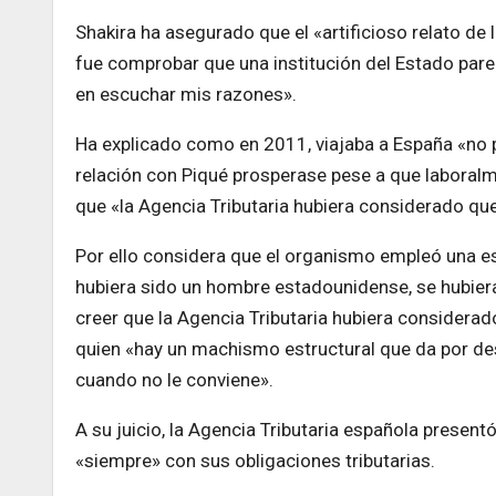
Shakira ha asegurado que el «artificioso relato de
fue comprobar que una institución del Estado pa
en escuchar mis razones».
Ha explicado como en 2011, viajaba a España «no p
relación con Piqué prosperase pese a que labora
que «la Agencia Tributaria hubiera considerado que
Por ello considera que el organismo empleó una est
hubiera sido un hombre estadounidense, se hubier
creer que la Agencia Tributaria hubiera considerad
quien «hay un machismo estructural que da por de
cuando no le conviene».
A su juicio, la Agencia Tributaria española present
«siempre» con sus obligaciones tributarias.