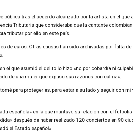
e pública tras el acuerdo alcanzado por la artista en el que 
 Agencia Tributaria que consideraba que la cantante colombian
a tributar por ello en este país.
es de euros. Otras causas han sido archivadas por falta de
a.
 en el que asumió el delito lo hizo «no por cobardía ni culpab
legado de una mujer que expuso sus razones con calma».
omé para protegerles, para estar a su lado y seguir con mi 
écada española» en la que mantuvo su relación con el futbolis
dida» después de haber realizado 120 conciertos en 90 ci
uedó el Estado español».