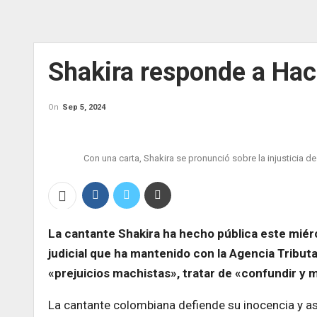
Shakira responde a Ha
On
Sep 5, 2024
Con una carta, Shakira se pronunció sobre la injusticia 
La cantante Shakira ha hecho pública este miérc
judicial que ha mantenido con la Agencia Tribut
«prejuicios machistas», tratar de «confundir y 
La cantante colombiana defiende su inocencia y ase