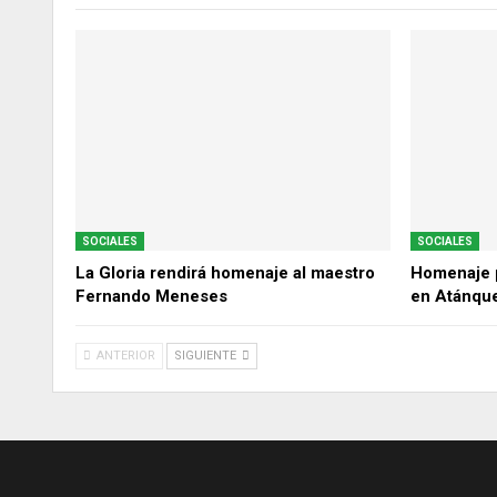
SOCIALES
SOCIALES
La Gloria rendirá homenaje al maestro
Homenaje p
Fernando Meneses
en Atánqu
ANTERIOR
SIGUIENTE