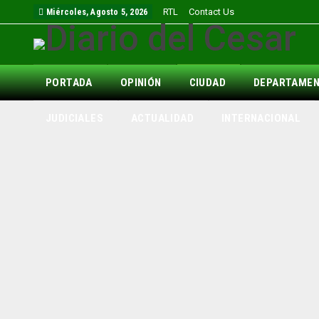
RTL
Contact Us
Miércoles, Agosto 5, 2026
PORTADA
OPINIÓN
CIUDAD
DEPARTAME
JUDICIALES
ACTUALIDAD
INTERNACIONAL