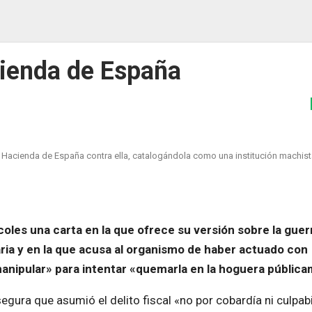
cienda de España
de Hacienda de España contra ella, catalogándola como una institución machist
oles una carta en la que ofrece su versión sobre la guer
aria y en la que acusa al organismo de haber actuado con
manipular» para intentar «quemarla en la hoguera públic
gura que asumió el delito fiscal «no por cobardía ni culpabi