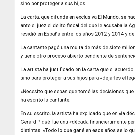
sino por proteger a sus hijos.
La carta, que difunde en exclusiva El Mundo, se hac
ante el juez el delito fiscal del que le acusaba la
residió en España entre los años 2012 y 2014 y debí
La cantante pagó una multa de más de siete millon
y tiene otro proceso abierto pendiente de sentenci
La artista ha justificado en la carta que el acuerdo
sino para proteger a sus hijos para «dejarles el 
«Necesito que sepan que tomé las decisiones que t
ha escrito la cantante.
En su escrito, la artista ha explicado que en «la d
Gerard Piqué fue una «década financieramente per
distintas. «Todo lo que gané en esos años se lo q