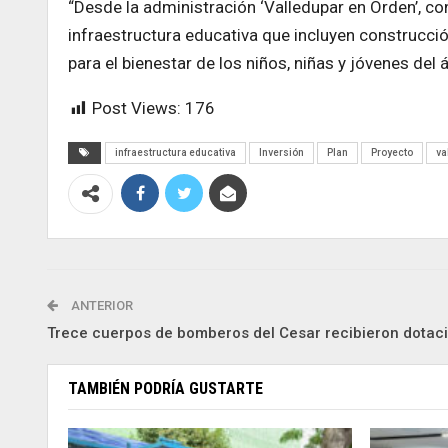
“Desde la administración ‘Valledupar en Orden’, c
infraestructura educativa que incluyen construcc
para el bienestar de los niños, niñas y jóvenes del 
Post Views:
176
infraestructura educativa
Inversión
Plan
Proyecto
va
ANTERIOR
Trece cuerpos de bomberos del Cesar recibieron dotac
TAMBIÉN PODRÍA GUSTARTE