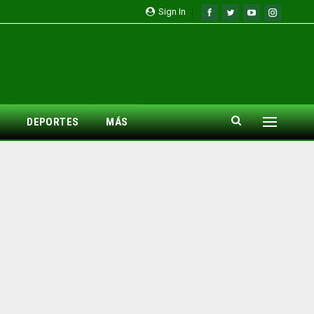
Sign In
DEPORTES
MÁS