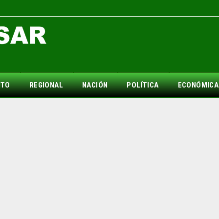
NTO
REGIONAL
NACIÓN
POLÍTICA
ECONÓMICA