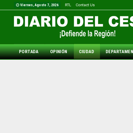
RTL
Contact Us
Viernes, Agosto 7, 2026
PORTADA
OPINIÓN
CIUDAD
DEPARTAME