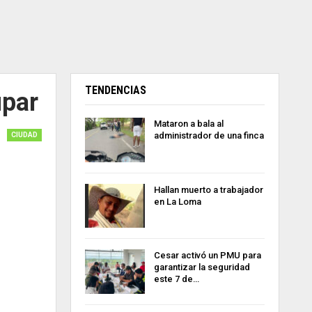
TENDENCIAS
upar
Mataron a bala al
administrador de una finca
CIUDAD
Hallan muerto a trabajador
en La Loma
Cesar activó un PMU para
garantizar la seguridad
este 7 de…