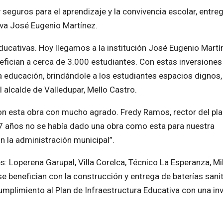
seguros para el aprendizaje y la convivencia escolar, entre
tiva José Eugenio Martínez.
cativas. Hoy llegamos a la institución José Eugenio Martí
efician a cerca de 3.000 estudiantes. Con estas inversiones
educación, brindándole a los estudiantes espacios dignos,
 alcalde de Valledupar, Mello Castro.
ron esta obra con mucho agrado. Fredy Ramos, rector del pla
17 años no se había dado una obra como esta para nuestra
 la administración municipal”.
: Loperena Garupal, Villa Corelca, Técnico La Esperanza, Mi
e benefician con la construcción y entrega de baterías sanit
umplimiento al Plan de Infraestructura Educativa con una in