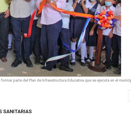
ormar parte del Plan de Infraestructura Educativa que se ejecuta en el munici
S SANITARIAS