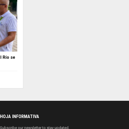
 Río se
HOJA INFORMATIVA
Subscribe our newsletter to stay updated.