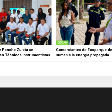
CIUDAD
e Poncho Zuleta se
Comerciantes de Ecoparque del
en Técnicos Instrumentistas
suman a la energía prepagada