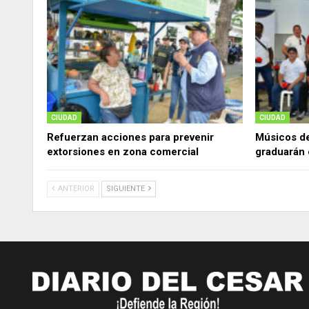
CIUDAD
CIUDAD
Refuerzan acciones para prevenir
Músicos d
extorsiones en zona comercial
graduarán 
ANTERIOR
SIGUIENTE