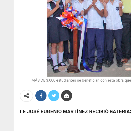
MÁS DE 3.000 estudiantes se benefician con esta obra que f
I.E JOSÉ EUGENIO MARTÍNEZ RECIBIÓ BATERIA