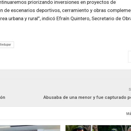
ontinuaremos priorizando inversiones en proyectos de
ión de escenarios deportivos, cerramiento y obras compleme
área urbana y rural”, indicó Efraín Quintero, Secretario de Obr
lledupar
S
ión
Abusaba de una menor y fue capturado por
Má