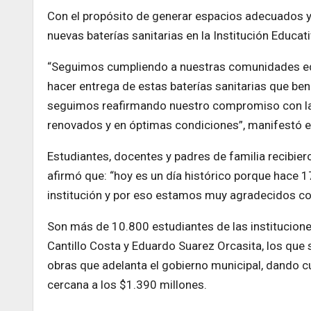
Con el propósito de generar espacios adecuados y 
nuevas baterías sanitarias en la Institución Educa
“Seguimos cumpliendo a nuestras comunidades edu
hacer entrega de estas baterías sanitarias que ben
seguimos reafirmando nuestro compromiso con la 
renovados y en óptimas condiciones”, manifestó el
Estudiantes, docentes y padres de familia recibie
afirmó que: “hoy es un día histórico porque hace 
institución y por eso estamos muy agradecidos con
Son más de 10.800 estudiantes de las instituciones
Cantillo Costa y Eduardo Suarez Orcasita, los que s
obras que adelanta el gobierno municipal, dando c
cercana a los $1.390 millones.