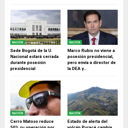
NACIÓN
NACIÓN
Sede Bogotá de la U.
Marco Rubio no viene a
Nacional estará cerrada
posesión presidencial,
durante posesión
pero envía a director de
presidencial
la DEA y…
NACIÓN
NACIÓN
Cerro Matoso reduce
Estado de alerta del
50% su operación por
volcán Puracé cambia