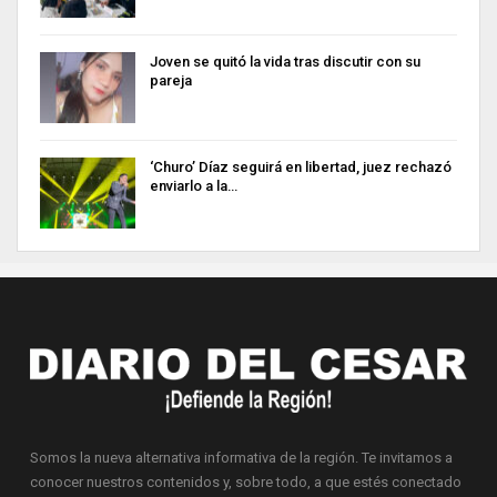
Joven se quitó la vida tras discutir con su
pareja
‘Churo’ Díaz seguirá en libertad, juez rechazó
enviarlo a la…
Somos la nueva alternativa informativa de la región. Te invitamos a
conocer nuestros contenidos y, sobre todo, a que estés conectado