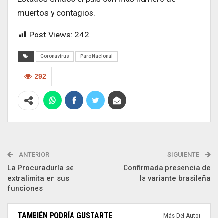
muertos y contagios.
Post Views:
242
Coronavirus
Paro Nacional
292
ANTERIOR
SIGUIENTE
La Procuraduría se
Confirmada presencia de
extralimita en sus
la variante brasileña
funciones
TAMBIÉN PODRÍA GUSTARTE
Más Del Autor