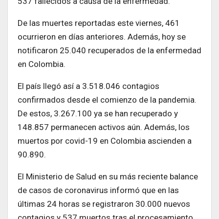
537 fallecidos a causa de la enfermedad.
De las muertes reportadas este viernes, 461
ocurrieron en días anteriores. Además, hoy se
notificaron 25.040 recuperados de la enfermedad
en Colombia.
El país llegó así a 3.518.046 contagios
confirmados desde el comienzo de la pandemia.
De estos, 3.267.100 ya se han recuperado y
148.857 permanecen activos aún. Además, los
muertos por covid-19 en Colombia ascienden a
90.890.
El Ministerio de Salud en su más reciente balance
de casos de coronavirus informó que en las
últimas 24 horas se registraron 30.000 nuevos
contagios y 537 muertos tras el procesamiento