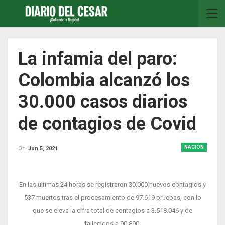
La infamia del paro:
Colombia alcanzó los
30.000 casos diarios
de contagios de Covid
NACIÓN
On
Jun 5, 2021
En las ultimas 24 horas se registraron 30.000 nuevos contagios y
537 muertos tras el procesamiento de 97.619 pruebas, con lo
que se eleva la cifra total de contagios a 3.518.046 y de
fallecidos a 90.890.