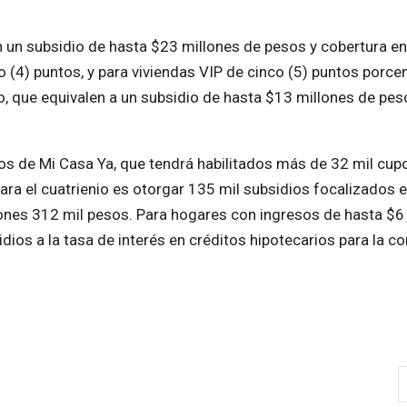
un subsidio de hasta $23 millones de pesos y cobertura en 
o (4) puntos, y para viviendas VIP de cinco (5) puntos porce
o, que equivalen a un subsidio de hasta $13 millones de pes
os de Mi Casa Ya, que tendrá habilitados más de 32 mil cup
para el cuatrienio es otorgar 135 mil subsidios focalizados 
ones 312 mil pesos. Para hogares con ingresos de hasta $6
dios a la tasa de interés en créditos hipotecarios para la c