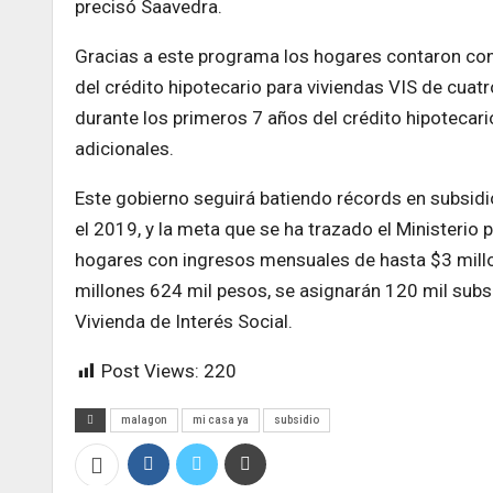
precisó Saavedra.
Gracias a este programa los hogares contaron con 
del crédito hipotecario para viviendas VIS de cuatr
durante los primeros 7 años del crédito hipotecari
adicionales.
Este gobierno seguirá batiendo récords en subsidi
el 2019, y la meta que se ha trazado el Ministerio 
hogares con ingresos mensuales de hasta $3 mill
millones 624 mil pesos, se asignarán 120 mil subsi
Vivienda de Interés Social.
Post Views:
220
malagon
mi casa ya
subsidio