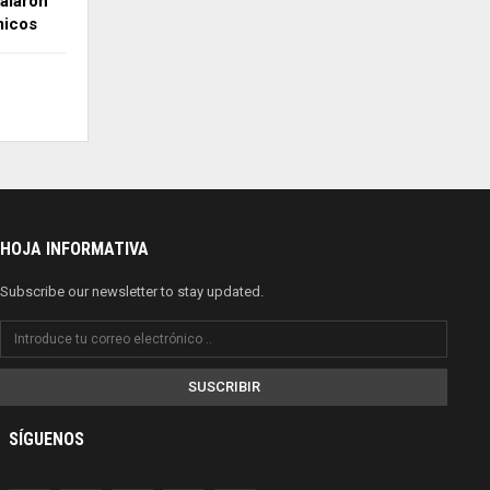
alaron
micos
HOJA INFORMATIVA
Subscribe our newsletter to stay updated.
SUSCRIBIR
SÍGUENOS