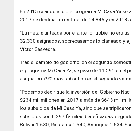
En 2015 cuando inició el programa Mi Casa Ya se a
2017 se destinaron un total de 14.846 y en 2018 s
“La meta planteada por el anterior gobierno era as
32.330 asignados, sobrepasamos lo planeado y eje
Víctor Saavedra.
Tras el cambio de gobierno, en el segundo semestr
el programa Mi Casa Ya, se pasó de 11.591 en el p
asignaron 79% más subsidios en el segundo semest
“Podemos decir que la inversión del Gobierno Nac
$234 mil millones en 2017 a más de $643 mil mil
los subsidios de Mi Casa Ya, sino que se triplicar
subsidios con 6.297 familias beneficiadas, seguid
Bolívar 1.680, Risaralda 1.540, Antioquia 1.534, 