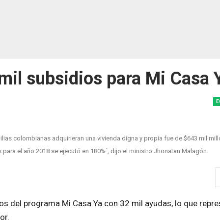
il subsidios para Mi Casa 
E
lias colombianas adquirieran una vivienda digna y propia fue de $643 mil mil
 para el año 2018 se ejecutó en 180%´, dijo el ministro Jhonatan Malagón.
ios del programa Mi Casa Ya con 32 mil ayudas, lo que repr
or.