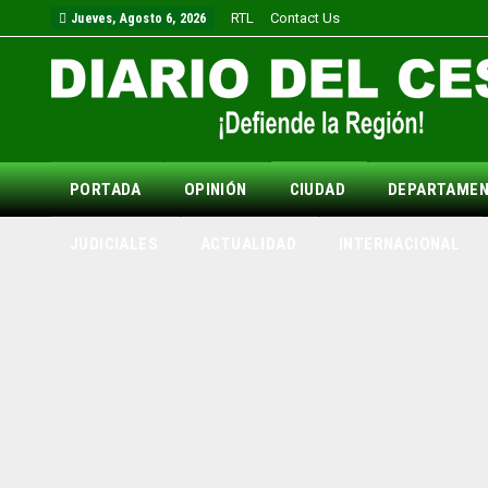
RTL
Contact Us
Jueves, Agosto 6, 2026
PORTADA
OPINIÓN
CIUDAD
DEPARTAME
JUDICIALES
ACTUALIDAD
INTERNACIONAL