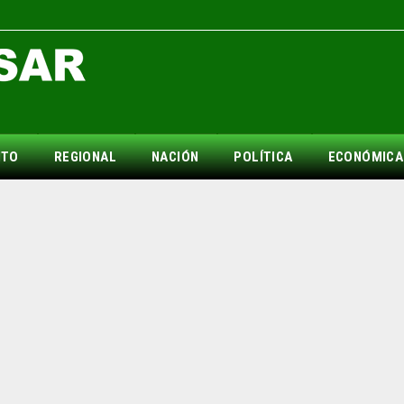
NTO
REGIONAL
NACIÓN
POLÍTICA
ECONÓMICA