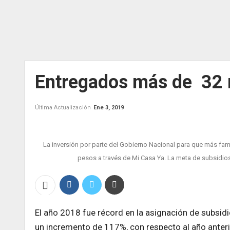
Entregados más de 32 m
Última Actualización
Ene 3, 2019
La inversión por parte del Gobierno Nacional para que más fami
pesos a través de Mi Casa Ya. La meta de subsidios
El año 2018 fue récord en la asignación de subsid
un incremento de 117%, con respecto al año anteri