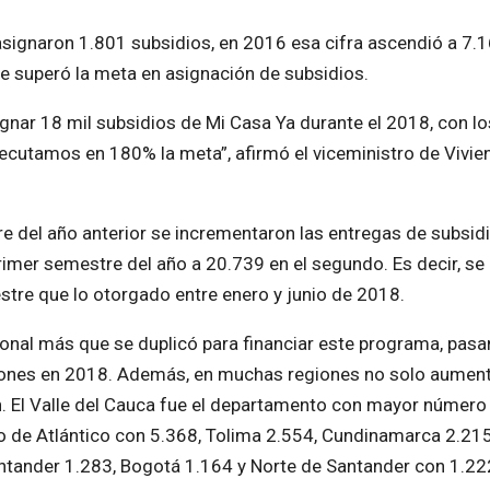
signaron 1.801 subsidios, en 2016 esa cifra ascendió a 7.1
e superó la meta en asignación de subsidios.
ignar 18 mil subsidios de Mi Casa Ya durante el 2018, con lo
cutamos en 180% la meta”, afirmó el viceministro de Vivie
e del año anterior se incrementaron las entregas de subsid
rimer semestre del año a 20.739 en el segundo. Es decir, se
re que lo otorgado entre enero y junio de 2018.
ional más que se duplicó para financiar este programa, pas
lones en 2018. Además, en muchas regiones no solo aumen
on. El Valle del Cauca fue el departamento con mayor número
o de Atlántico con 5.368, Tolima 2.554, Cundinamarca 2.215
Santander 1.283, Bogotá 1.164 y Norte de Santander con 1.22