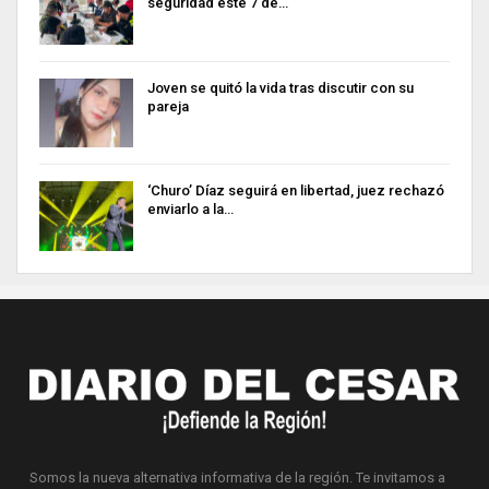
seguridad este 7 de…
Joven se quitó la vida tras discutir con su
pareja
‘Churo’ Díaz seguirá en libertad, juez rechazó
enviarlo a la…
Somos la nueva alternativa informativa de la región. Te invitamos a