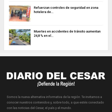
Refuerzan controles de seguridad en zona
hotelera de…
Muertes en accidentes de tránsito aumentan
24,8 % en el…
Somos la nueva alternativa informativa de la región. Te invitamos a
conocer nuestros contenidos y, sobre todo, a que estés conectado
con las noticias del Cesar, el país y el mundo.