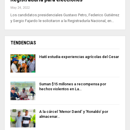
May 24, 2022
Los candidatos presidenciales Gustavo Petro, Federico Gutiérrez
y Sergio Fajardo le solicitaron a la Registraduría Nacional, en…
TENDENCIAS
Haití estudia experiencias agrícolas del Cesar
Suman $15 millones a recompensa por
hechos violentos en La…
A la cárcel ‘Menor David’ y ‘Ronaldo’ por
almacenar…