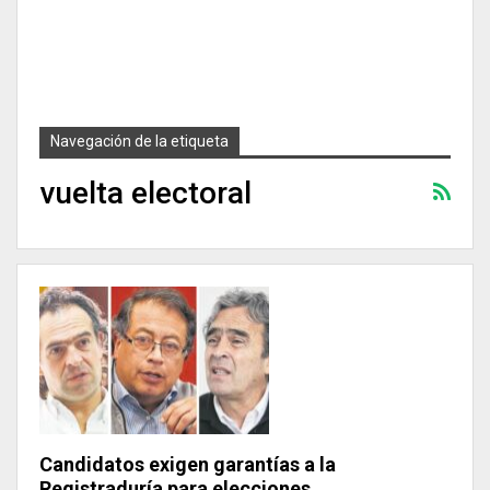
Navegación de la etiqueta
vuelta electoral
Candidatos exigen garantías a la
Registraduría para elecciones