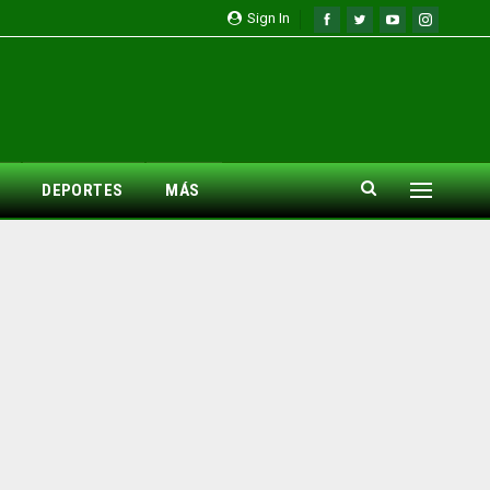
Sign In
DEPORTES
MÁS