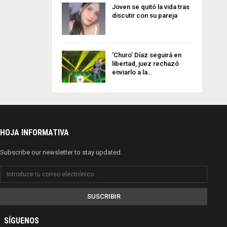
Joven se quitó la vida tras
discutir con su pareja
‘Churo’ Díaz seguirá en
libertad, juez rechazó
enviarlo a la…
HOJA INFORMATIVA
Subscribe our newsletter to stay updated.
SUSCRIBIR
SÍGUENOS