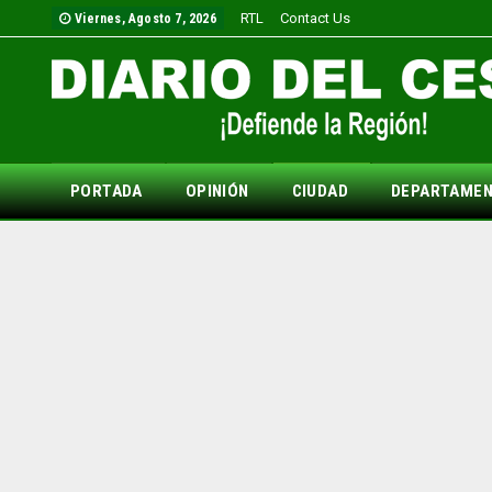
RTL
Contact Us
Viernes, Agosto 7, 2026
PORTADA
OPINIÓN
CIUDAD
DEPARTAME