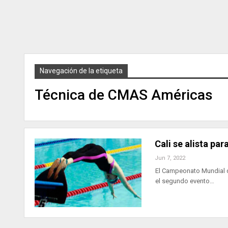
Navegación de la etiqueta
Técnica de CMAS Américas
Cali se alista p
Jun 7, 2022
El Campeonato Mundial de
el segundo evento…