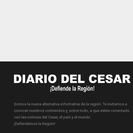
Somos la nueva alternativa informativa de la región. Te invitamos a
conocer nuestros contenidos y, sobre todo, a que estés conectado
con las noticias del Cesar, el país y el mundo.
¡Defendemos la Región!