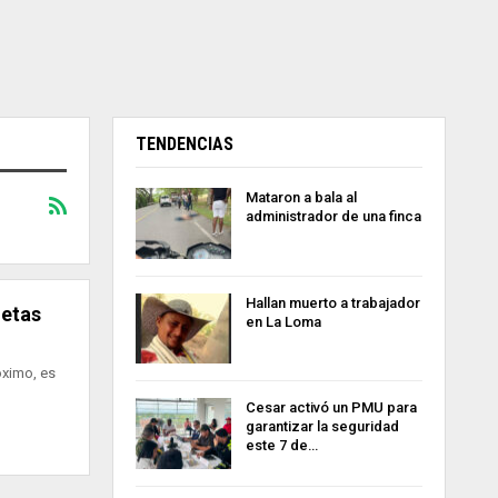
TENDENCIAS
Mataron a bala al
administrador de una finca
Hallan muerto a trabajador
letas
en La Loma
óximo, es
Cesar activó un PMU para
garantizar la seguridad
este 7 de…