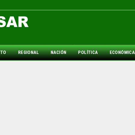
NTO
REGIONAL
NACIÓN
POLÍTICA
ECONÓMICA