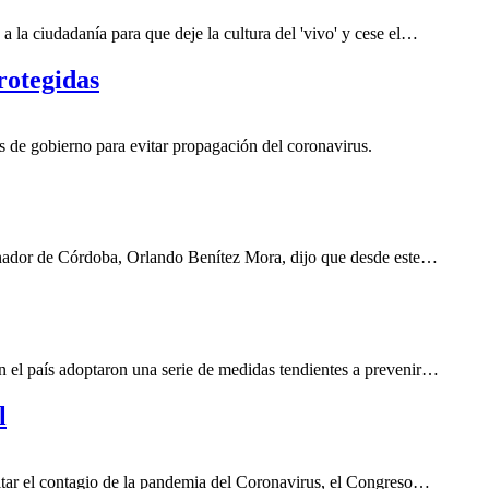
 la ciudadanía para que deje la cultura del 'vivo' y cese el…
rotegidas
de gobierno para evitar propagación del coronavirus.
rnador de Córdoba, Orlando Benítez Mora, dijo que desde este…
n el país adoptaron una serie de medidas tendientes a prevenir…
l
itar el contagio de la pandemia del Coronavirus, el Congreso…