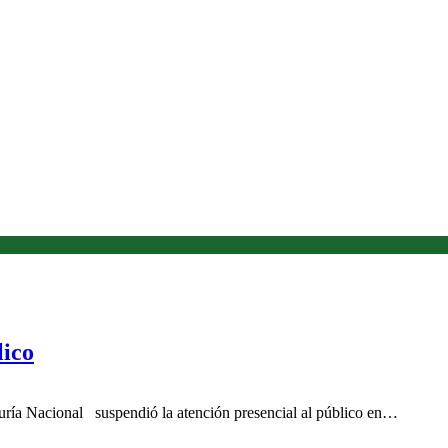
lico
uría Nacional suspendió la atención presencial al público en…