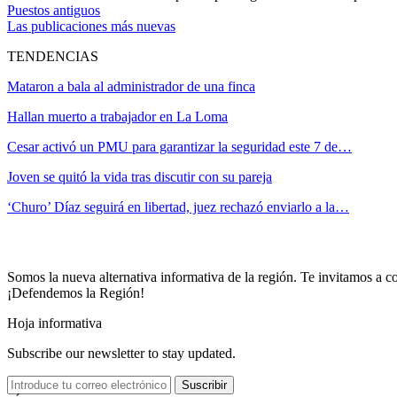
Puestos antiguos
Las publicaciones más nuevas
TENDENCIAS
Mataron a bala al administrador de una finca
Hallan muerto a trabajador en La Loma
Cesar activó un PMU para garantizar la seguridad este 7 de…
Joven se quitó la vida tras discutir con su pareja
‘Churo’ Díaz seguirá en libertad, juez rechazó enviarlo a la…
Somos la nueva alternativa informativa de la región. Te invitamos a co
¡Defendemos la Región!
Hoja informativa
Subscribe our newsletter to stay updated.
Suscribir