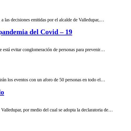
 a las decisiones emitidas por el alcalde de Valledupar,…
 pandemia del Covid – 19
ue está evitar conglomeración de personas para prevenir…
rán los eventos con un aforo de 50 personas en todo el…
do
e Valledupar, por medio del cual se adopta la declaratoria de…