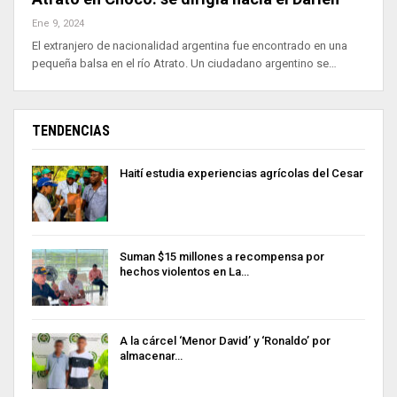
Ene 9, 2024
El extranjero de nacionalidad argentina fue encontrado en una
pequeña balsa en el río Atrato. Un ciudadano argentino se…
TENDENCIAS
Haití estudia experiencias agrícolas del Cesar
Suman $15 millones a recompensa por
hechos violentos en La…
A la cárcel ‘Menor David’ y ‘Ronaldo’ por
almacenar…