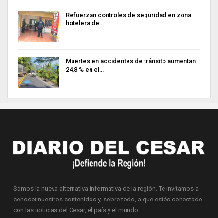
Refuerzan controles de seguridad en zona
hotelera de…
Muertes en accidentes de tránsito aumentan
24,8 % en el…
Somos la nueva alternativa informativa de la región. Te invitamos a
conocer nuestros contenidos y, sobre todo, a que estés conectado
con las noticias del Cesar, el país y el mundo.