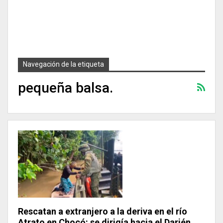
Navegación de la etiqueta
pequeña balsa.
Rescatan a extranjero a la deriva en el río
Atrato en Chocó: se dirigía hacia el Darién