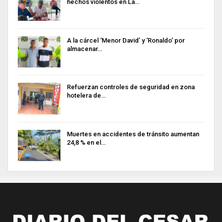
hechos violentos en La…
A la cárcel ‘Menor David’ y ‘Ronaldo’ por
almacenar…
Refuerzan controles de seguridad en zona
hotelera de…
Muertes en accidentes de tránsito aumentan
24,8 % en el…