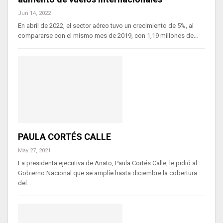
Jun 14, 2022
En abril de 2022, el sector aéreo tuvo un crecimiento de 5%, al
compararse con el mismo mes de 2019, con 1,19 millones de…
PAULA CORTÉS CALLE
May 27, 2021
La presidenta ejecutiva de Anato, Paula Cortés Calle, le pidió al
Gobierno Nacional que se amplíe hasta diciembre la cobertura
del…