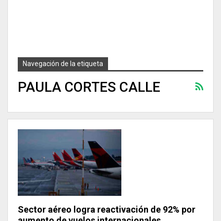
Navegación de la etiqueta
PAULA CORTES CALLE
Sector aéreo logra reactivación de 92% por
aumento de vuelos internacionales