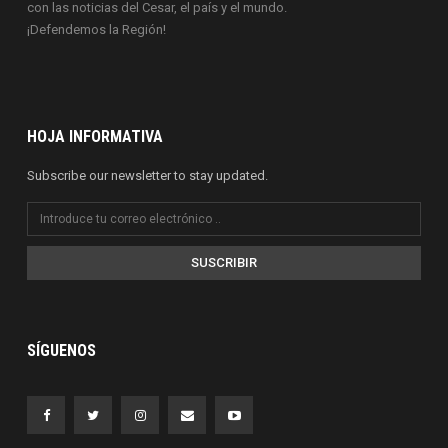
con las noticias del Cesar, el país y el mundo.
¡Defendemos la Región!
HOJA INFORMATIVA
Subscribe our newsletter to stay updated.
SUSCRIBIR
SÍGUENOS