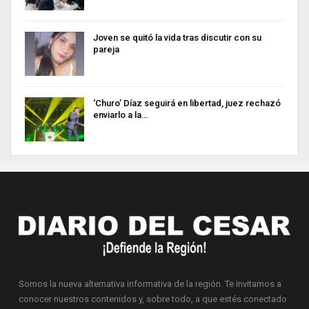
Joven se quitó la vida tras discutir con su
pareja
‘Churo’ Díaz seguirá en libertad, juez rechazó
enviarlo a la…
Somos la nueva alternativa informativa de la región. Te invitamos a
conocer nuestros contenidos y, sobre todo, a que estés conectado