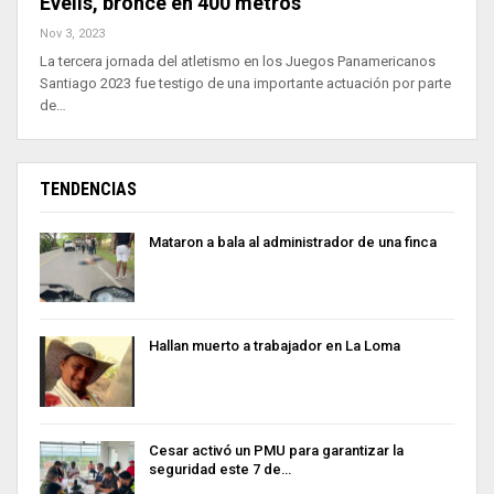
Evelis, bronce en 400 metros
Nov 3, 2023
La tercera jornada del atletismo en los Juegos Panamericanos
Santiago 2023 fue testigo de una importante actuación por parte
de…
TENDENCIAS
Mataron a bala al administrador de una finca
Hallan muerto a trabajador en La Loma
Cesar activó un PMU para garantizar la
seguridad este 7 de…