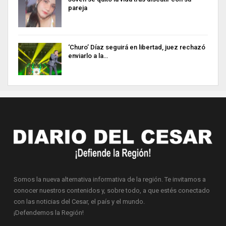
pareja
‘Churo’ Díaz seguirá en libertad, juez rechazó
enviarlo a la…
Somos la nueva alternativa informativa de la región. Te invitamos a
conocer nuestros contenidos y, sobre todo, a que estés conectado
con las noticias del Cesar, el país y el mundo.
¡Defendemos la Región!