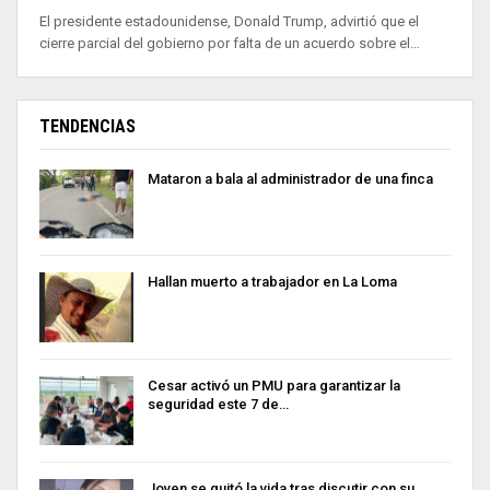
El presidente estadounidense, Donald Trump, advirtió que el
cierre parcial del gobierno por falta de un acuerdo sobre el…
TENDENCIAS
Mataron a bala al administrador de una finca
Hallan muerto a trabajador en La Loma
Cesar activó un PMU para garantizar la
seguridad este 7 de…
Joven se quitó la vida tras discutir con su