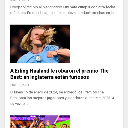
Liverpool recibió al Manchester City para cumplir con otra fecha
más de la Premier League, que empieza a reducir brechas en la…
A Erling Haaland le robaron el premio The
Best: en Inglaterra están furiosos
Ene 16, 2024
El lunes 15 de enero de 2024, se entregó los Premios The
Best para los mejores jugadores y jugadoras durante el 2023. A
su vez, el…