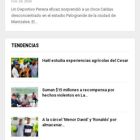
Feb 24, 2024
Un Deportivo Pereira eficaz sorprendió a un Once Caldas
desconcentrado en el estadio Palogrande de la ciudad de
Manizales. El…
TENDENCIAS
Haití estudia experiencias agrícolas del Cesar
Suman $15 millones a recompensa por
hechos violentos en La…
A la cárcel ‘Menor David’ y ‘Ronaldo’ por
almacenar…