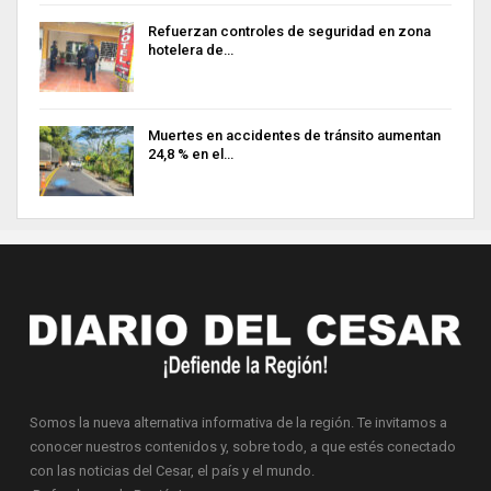
Refuerzan controles de seguridad en zona
hotelera de…
Muertes en accidentes de tránsito aumentan
24,8 % en el…
Somos la nueva alternativa informativa de la región. Te invitamos a
conocer nuestros contenidos y, sobre todo, a que estés conectado
con las noticias del Cesar, el país y el mundo.