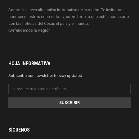
Somos la nueva alternativa informativa de la región. Te invitamos a
conocer nuestros contenidos y, sobre todo, a que estés conectado
con las noticias del Cesar, el país y el mundo.
¡Defendemos la Región!
HOJA INFORMATIVA
Subscribe our newsletter to stay updated.
SUSCRIBIR
SÍGUENOS