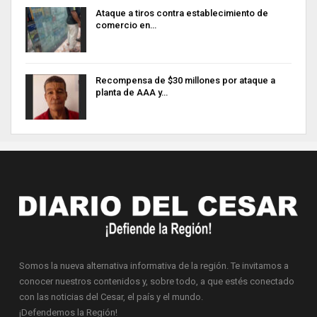
Ataque a tiros contra establecimiento de
comercio en…
Recompensa de $30 millones por ataque a
planta de AAA y…
Somos la nueva alternativa informativa de la región. Te invitamos a
conocer nuestros contenidos y, sobre todo, a que estés conectado
con las noticias del Cesar, el país y el mundo.
¡Defendemos la Región!