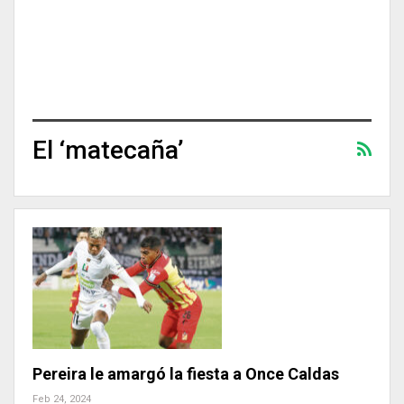
El ‘matecaña’
Pereira le amargó la fiesta a Once Caldas
Feb 24, 2024